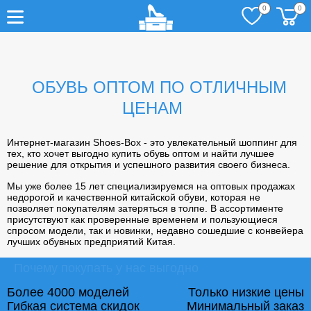
0
0
ОБУВЬ ОПТОМ ПО ОТЛИЧНЫМ
ЦЕНАМ
Интернет-магазин Shoes-Box - это увлекательный шоппинг для
тех, кто хочет выгодно купить обувь оптом и найти лучшее
решение для открытия и успешного развития своего бизнеса.
Мы уже более 15 лет специализируемся на оптовых продажах
недорогой и качественной китайской обуви, которая не
позволяет покупателям затеряться в толпе. В ассортименте
присутствуют как проверенные временем и пользующиеся
спросом модели, так и новинки, недавно сошедшие с конвейера
лучших обувных предприятий Китая.
Почему покупать у нас выгодно
Более 4000 моделей
Только низкие цены
Гибкая система скидок
Минимальный заказ