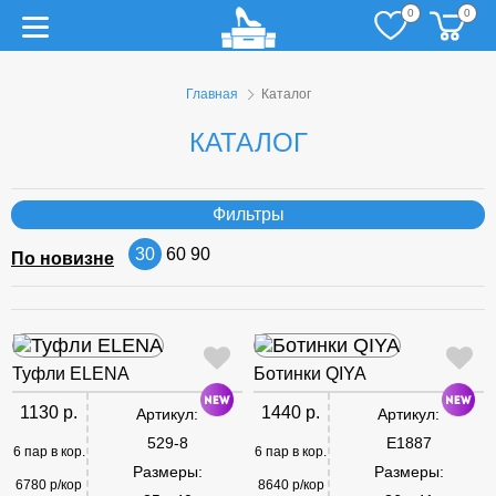
0
0
Главная
Каталог
КАТАЛОГ
Фильтры
30
60
90
По новизне
Туфли ELENA
Ботинки QIYA
1130 р.
1440 р.
Артикул:
Артикул:
529-8
E1887
6 пар в кор.
6 пар в кор.
Размеры:
Размеры:
6780 р/кор
8640 р/кор