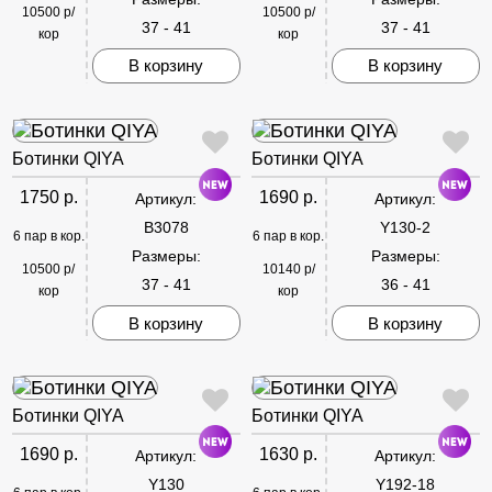
10500 р/
10500 р/
37 - 41
37 - 41
кор
кор
В корзину
В корзину
Ботинки QIYA
Ботинки QIYA
1750 р.
1690 р.
Артикул:
Артикул:
B3078
Y130-2
6 пар в кор.
6 пар в кор.
Размеры:
Размеры:
10500 р/
10140 р/
37 - 41
36 - 41
кор
кор
В корзину
В корзину
Ботинки QIYA
Ботинки QIYA
1690 р.
1630 р.
Артикул:
Артикул:
Y130
Y192-18