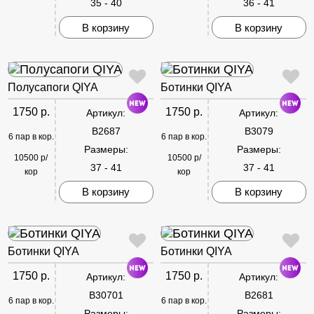
35 - 40
36 - 41
В корзину
В корзину
Полусапоги QIYA
Ботинки QIYA
1750 р.
1750 р.
Артикул:
Артикул:
B2687
B3079
6 пар в кор.
6 пар в кор.
Размеры:
Размеры:
10500 р/
10500 р/
37 - 41
37 - 41
кор
кор
В корзину
В корзину
Ботинки QIYA
Ботинки QIYA
1750 р.
1750 р.
Артикул:
Артикул:
B30701
B2681
6 пар в кор.
6 пар в кор.
Размеры:
Размеры: