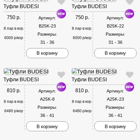
Туфли BUDESI
Туфли BUDESI
750 р.
750 р.
Артикул:
Артикул:
B25K-23
B25K-22
8 пар в кор.
8 пар в кор.
Размеры:
Размеры:
6000 р/кор
6000 р/кор
31 - 36
31 - 36
В корзину
В корзину
Туфли BUDESI
Туфли BUDESI
810 р.
810 р.
Артикул:
Артикул:
A25K-8
A25K-23
8 пар в кор.
8 пар в кор.
Размеры:
Размеры:
6480 р/кор
6480 р/кор
36 - 41
36 - 41
В корзину
В корзину