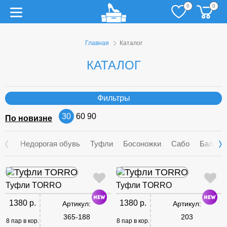
0
0
Главная
Каталог
КАТАЛОГ
Фильтры
30
60
90
По новизне
Недорогая обувь
Туфли
Босоножки
Сабо
Балетк
Туфли TORRO
Туфли TORRO
1380 р.
1380 р.
Артикул:
Артикул:
365-188
203
8 пар в кор.
8 пар в кор.