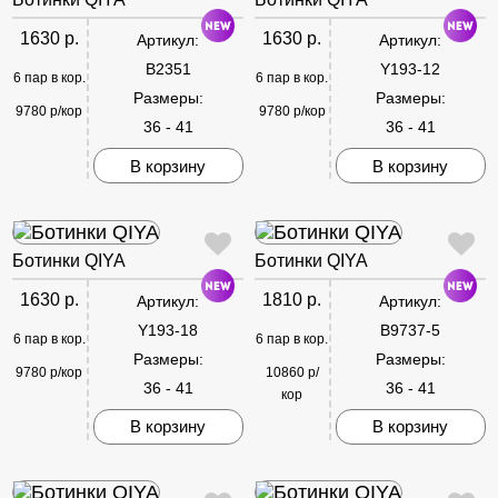
1630 р.
1630 р.
Артикул:
Артикул:
B2351
Y193-12
6 пар в кор.
6 пар в кор.
Размеры:
Размеры:
9780 р/кор
9780 р/кор
36 - 41
36 - 41
В корзину
В корзину
Ботинки QIYA
Ботинки QIYA
1630 р.
1810 р.
Артикул:
Артикул:
Y193-18
B9737-5
6 пар в кор.
6 пар в кор.
Размеры:
Размеры:
9780 р/кор
10860 р/
36 - 41
36 - 41
кор
В корзину
В корзину