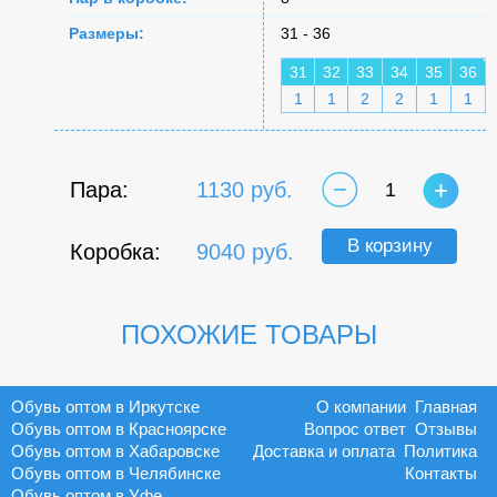
Размеры:
31 - 36
31
32
33
34
35
36
1
1
2
2
1
1
Пара:
1130 руб.
1
В корзину
Коробка:
9040 руб.
ПОХОЖИЕ ТОВАРЫ
Обувь оптом в Иркутске
О компании
Главная
Обувь оптом в Красноярске
Вопрос ответ
Отзывы
Обувь оптом в Хабаровске
Доставка и оплата
Политика
Обувь оптом в Челябинске
Контакты
Обувь оптом в Уфе