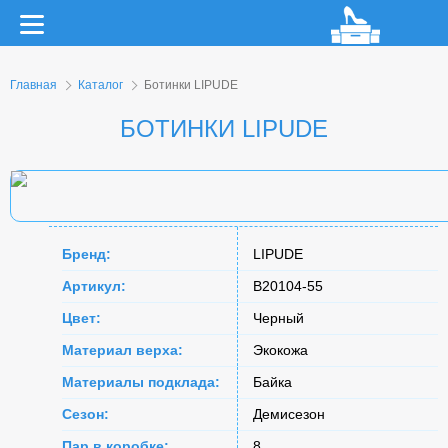
Главная
Каталог
Ботинки LIPUDE
БОТИНКИ LIPUDE
Бренд:
LIPUDE
Артикул:
B20104-55
Цвет:
Черный
Материал верха:
Экокожа
Материалы подклада:
Байка
Сезон:
Демисезон
Пар в коробке:
8