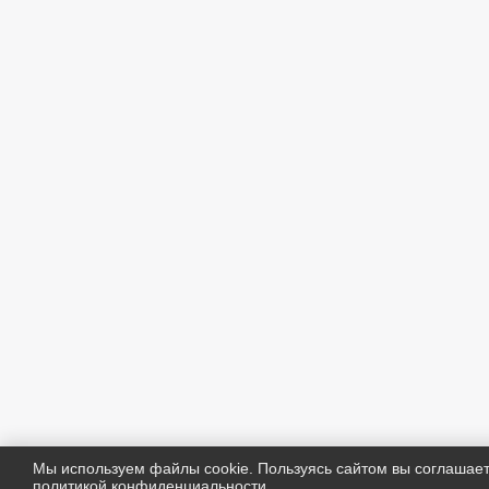
Мы используем файлы cookie. Пользуясь сайтом вы соглашае
политикой конфиденциальности