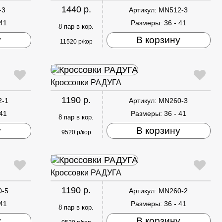
1440 р.
-3
Артикул:
MN512-3
 41
Размеры:
36 - 41
8 пар в кор.
у
В корзину
11520 р/кор
Кроссовки РАДУГА
1190 р.
2-1
Артикул:
MN260-3
 41
Размеры:
36 - 41
8 пар в кор.
у
В корзину
9520 р/кор
Кроссовки РАДУГА
1190 р.
0-5
Артикул:
MN260-2
 41
Размеры:
36 - 41
8 пар в кор.
у
В корзину