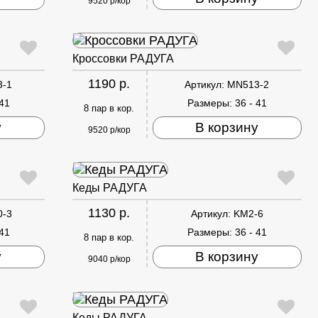
9520 р/кор
Кроссовки РАДУГА
1190 р.
3-1
Артикул:
MN513-2
 41
Размеры:
36 - 41
8 пар в кор.
у
В корзину
9520 р/кор
Кеды РАДУГА
1130 р.
0-3
Артикул:
KM2-6
 41
Размеры:
36 - 41
8 пар в кор.
у
В корзину
9040 р/кор
Кеды РАДУГА