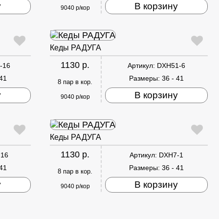
у
В корзину
9040 р/кор
Кеды РАДУГА
1130 р.
-16
Артикул:
DXH51-6
 41
Размеры:
36 - 41
8 пар в кор.
у
В корзину
9040 р/кор
Кеды РАДУГА
1130 р.
-16
Артикул:
DXH7-1
 41
Размеры:
36 - 41
8 пар в кор.
у
В корзину
9040 р/кор