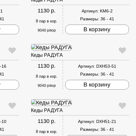
1130 р.
-1
Артикул:
KM6-2
 41
Размеры:
36 - 41
8 пар в кор.
у
В корзину
9040 р/кор
Кеды РАДУГА
1130 р.
-16
Артикул:
DXH53-51
 41
Размеры:
36 - 41
8 пар в кор.
у
В корзину
9040 р/кор
Кеды РАДУГА
1130 р.
-10
Артикул:
DXH51-21
 41
Размеры:
36 - 41
8 пар в кор.