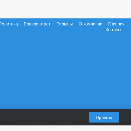
Политика
Вопрос ответ
Отзывы
О компании
Главная
Контакты
Принять
630005, Новосибирск, ул. Гусинобродское шоссе, д.35, офис 400
+7 (965) 821-87-28
пн-пт. 9:00-18:00