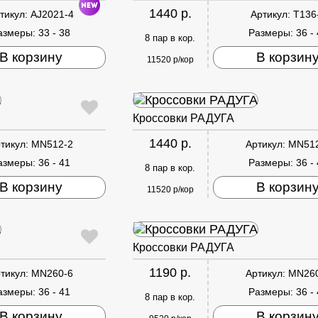
1440 р.
тикул:
AJ2021-4
Артикул:
T136
азмеры:
33 - 38
Размеры:
36 -
8 пар в кор.
В корзину
В корзин
11520 р/кор
Кроссовки РАДУГА
1440 р.
тикул:
MN512-2
Артикул:
MN51
азмеры:
36 - 41
Размеры:
36 -
8 пар в кор.
В корзину
В корзин
11520 р/кор
Кроссовки РАДУГА
1190 р.
тикул:
MN260-6
Артикул:
MN26
азмеры:
36 - 41
Размеры:
36 -
8 пар в кор.
В корзину
В корзин