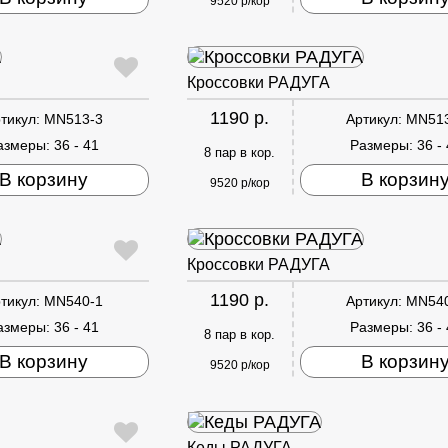
9520 р/кор
Кроссовки РАДУГА
1190 р.
тикул:
MN513-3
Артикул:
MN51
азмеры:
36 - 41
Размеры:
36 -
8 пар в кор.
В корзину
В корзин
9520 р/кор
Кроссовки РАДУГА
1190 р.
тикул:
MN540-1
Артикул:
MN54
азмеры:
36 - 41
Размеры:
36 -
8 пар в кор.
В корзину
В корзин
9520 р/кор
Кеды РАДУГА