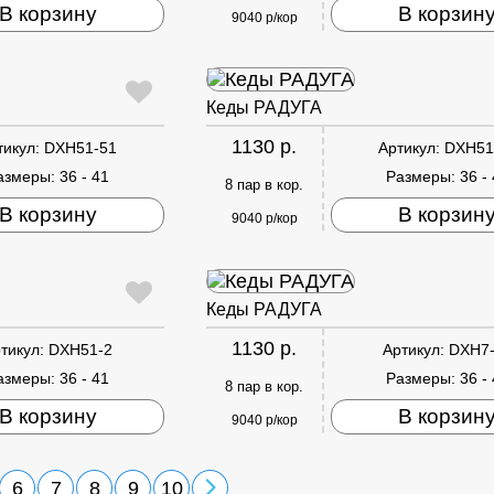
В корзину
В корзин
9040 р/кор
Кеды РАДУГА
1130 р.
тикул:
DXH51-51
Артикул:
DXH51
азмеры:
36 - 41
Размеры:
36 -
8 пар в кор.
В корзину
В корзин
9040 р/кор
Кеды РАДУГА
1130 р.
тикул:
DXH51-2
Артикул:
DXH7
азмеры:
36 - 41
Размеры:
36 -
8 пар в кор.
В корзину
В корзин
9040 р/кор
6
7
8
9
10