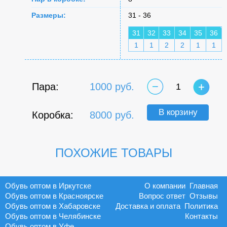
Размеры:
31 - 36
31
32
33
34
35
36
1
1
2
2
1
1
Пара:
1000 руб.
1
В корзину
Коробка:
8000 руб.
ПОХОЖИЕ ТОВАРЫ
Обувь оптом в Иркутске
О компании
Главная
Обувь оптом в Красноярске
Вопрос ответ
Отзывы
Обувь оптом в Хабаровске
Доставка и оплата
Политика
Обувь оптом в Челябинске
Контакты
Обувь оптом в Уфе