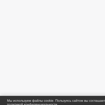
Мы используем файлы cookie. Пользуясь сайтом вы соглашае
политикой конфиденциальности