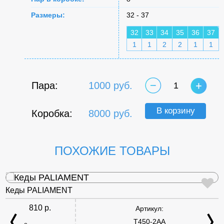
Размеры:
32 - 37
32
33
34
35
36
37
1
1
2
2
1
1
Пара:
1000 руб.
1
В корзину
Коробка:
8000 руб.
ПОХОЖИЕ ТОВАРЫ
Кеды PALIAMENT
810 р.
Артикул:
T450-2AA