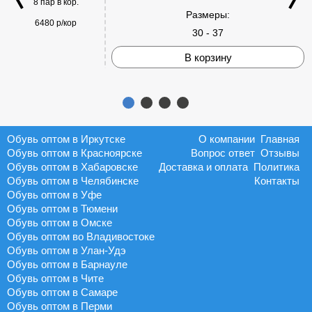
8 пар в кор.
Размеры:
6480 р/кор
30 - 37
В корзину
Обувь оптом в Иркутске
О компании
Главная
Обувь оптом в Красноярске
Вопрос ответ
Отзывы
Обувь оптом в Хабаровске
Доставка и оплата
Политика
Обувь оптом в Челябинске
Контакты
Обувь оптом в Уфе
Обувь оптом в Тюмени
Обувь оптом в Омске
Обувь оптом во Владивостоке
Обувь оптом в Улан-Удэ
Обувь оптом в Барнауле
Обувь оптом в Чите
Обувь оптом в Самаре
Обувь оптом в Перми