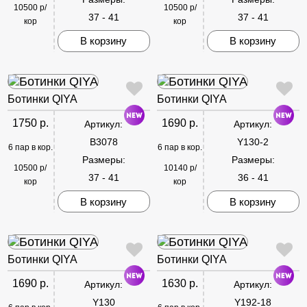
10500 р/
10500 р/
37 - 41
37 - 41
кор
кор
В корзину
В корзину
Ботинки QIYA
Ботинки QIYA
1750 р.
1690 р.
Артикул:
Артикул:
B3078
Y130-2
6 пар в кор.
6 пар в кор.
Размеры:
Размеры:
10500 р/
10140 р/
37 - 41
36 - 41
кор
кор
В корзину
В корзину
Ботинки QIYA
Ботинки QIYA
1690 р.
1630 р.
Артикул:
Артикул:
Y130
Y192-18