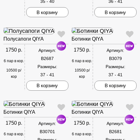
35 - 40
36 - 41
В корзину
В корзину
Полусапоги QIYA
Ботинки QIYA
1750 р.
1750 р.
Артикул:
Артикул:
B2687
B3079
6 пар в кор.
6 пар в кор.
Размеры:
Размеры:
10500 р/
10500 р/
37 - 41
37 - 41
кор
кор
В корзину
В корзину
Ботинки QIYA
Ботинки QIYA
1750 р.
1750 р.
Артикул:
Артикул:
B30701
B2681
6 пар в кор.
6 пар в кор.
Размеры:
Размеры: