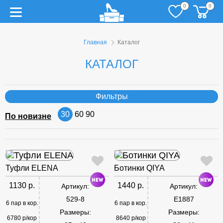
0
0
Главная
Каталог
КАТАЛОГ
Фильтры
30
60
90
По новизне
Туфли ELENA
Ботинки QIYA
1130 р.
1440 р.
Артикул:
Артикул:
529-8
E1887
6 пар в кор.
6 пар в кор.
Размеры:
Размеры:
6780 р/кор
8640 р/кор