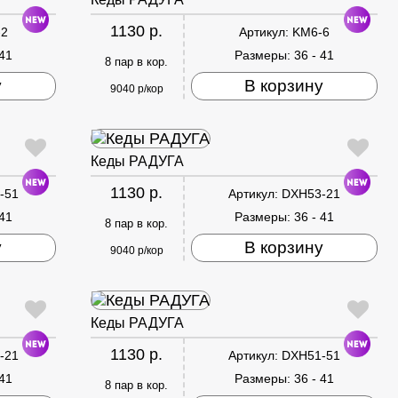
1130 р.
-2
Артикул:
KM6-6
 41
Размеры:
36 - 41
8 пар в кор.
у
В корзину
9040 р/кор
Кеды РАДУГА
1130 р.
-51
Артикул:
DXH53-21
 41
Размеры:
36 - 41
8 пар в кор.
у
В корзину
9040 р/кор
Кеды РАДУГА
1130 р.
-21
Артикул:
DXH51-51
 41
Размеры:
36 - 41
8 пар в кор.