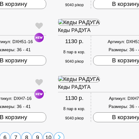
В корзину
В корзин
9040 р/кор
Кеды РАДУГА
1130 р.
тикул:
DXH51-16
Артикул:
DXH5
азмеры:
36 - 41
Размеры:
36 -
8 пар в кор.
В корзину
В корзин
9040 р/кор
Кеды РАДУГА
1130 р.
тикул:
DXH7-16
Артикул:
DXH7
азмеры:
36 - 41
Размеры:
36 -
8 пар в кор.
В корзину
В корзин
9040 р/кор
6
7
8
9
10