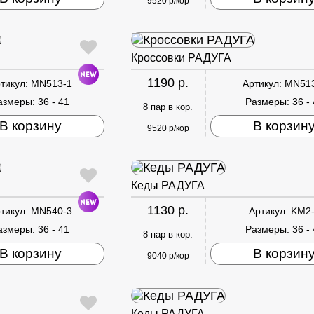
9520 р/кор
Кроссовки РАДУГА
1190 р.
тикул:
MN513-1
Артикул:
MN51
азмеры:
36 - 41
Размеры:
36 -
8 пар в кор.
В корзину
В корзин
9520 р/кор
Кеды РАДУГА
1130 р.
тикул:
MN540-3
Артикул:
KM2
азмеры:
36 - 41
Размеры:
36 -
8 пар в кор.
В корзину
В корзин
9040 р/кор
Кеды РАДУГА