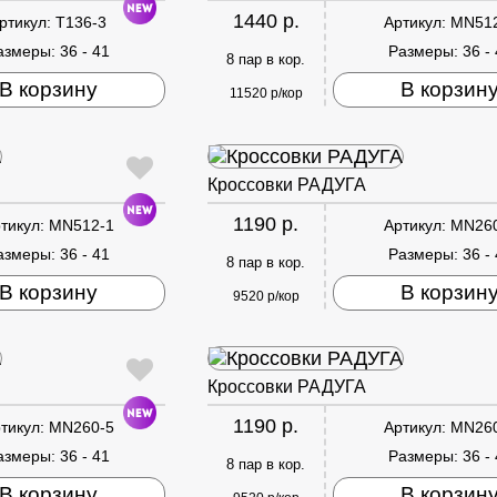
1440 р.
ртикул:
T136-3
Артикул:
MN51
азмеры:
36 - 41
Размеры:
36 -
8 пар в кор.
В корзину
В корзин
11520 р/кор
Кроссовки РАДУГА
1190 р.
тикул:
MN512-1
Артикул:
MN26
азмеры:
36 - 41
Размеры:
36 -
8 пар в кор.
В корзину
В корзин
9520 р/кор
Кроссовки РАДУГА
1190 р.
тикул:
MN260-5
Артикул:
MN26
азмеры:
36 - 41
Размеры:
36 -
8 пар в кор.
В корзину
В корзин