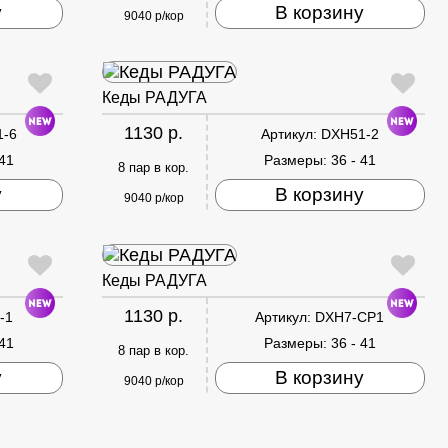
у
В корзину
9040 р/кор
Кеды РАДУГА
1130 р.
1-6
Артикул:
DXH51-2
 41
Размеры:
36 - 41
8 пар в кор.
у
В корзину
9040 р/кор
Кеды РАДУГА
1130 р.
-1
Артикул:
DXH7-CP1
 41
Размеры:
36 - 41
8 пар в кор.
у
В корзину
9040 р/кор