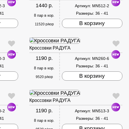
1440 р.
2-3
Артикул:
MN512-2
 41
Размеры:
36 - 41
8 пар в кор.
у
В корзину
11520 р/кор
Кроссовки РАДУГА
1190 р.
0-3
Артикул:
MN260-6
 41
Размеры:
36 - 41
8 пар в кор.
у
В корзину
9520 р/кор
Кроссовки РАДУГА
1190 р.
0-2
Артикул:
MN513-3
 41
Размеры:
36 - 41
8 пар в кор.
у
В корзину