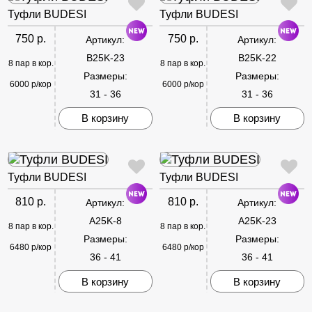
Туфли BUDESI
Туфли BUDESI
750 р.
750 р.
Артикул:
Артикул:
B25K-23
B25K-22
8 пар в кор.
8 пар в кор.
Размеры:
Размеры:
6000 р/кор
6000 р/кор
31 - 36
31 - 36
В корзину
В корзину
Туфли BUDESI
Туфли BUDESI
810 р.
810 р.
Артикул:
Артикул:
A25K-8
A25K-23
8 пар в кор.
8 пар в кор.
Размеры:
Размеры:
6480 р/кор
6480 р/кор
36 - 41
36 - 41
В корзину
В корзину