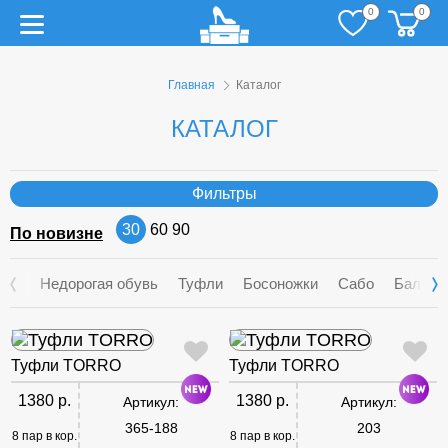
0
0
Главная
Каталог
КАТАЛОГ
Фильтры
30
60
90
По новизне
Недорогая обувь
Туфли
Босоножки
Сабо
Балетк
Туфли TORRO
Туфли TORRO
1380 р.
1380 р.
Артикул:
Артикул:
365-188
203
8 пар в кор.
8 пар в кор.