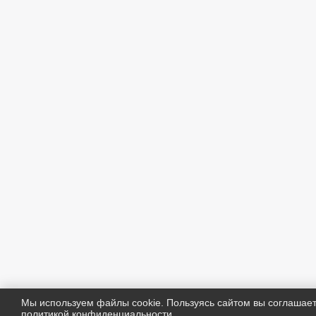
Мы используем файлы cookie. Пользуясь сайтом вы соглашае
политикой конфиденциальности