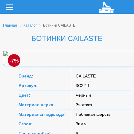
Главная
Каталог
Ботинки CAILASTE
БОТИНКИ CAILASTE
-7%
Бренд:
CAILASTE
Артикул:
3C22-1
Цвет:
Черный
Материал верха:
Экокожа
Материалы подклада:
Набивная шерсть
Сезон:
Зима
Пар в коробке:
6