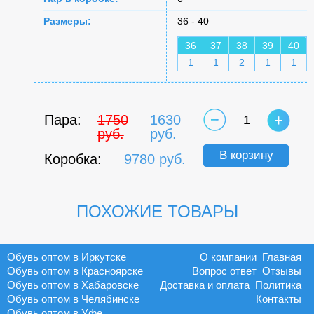
Размеры:
36 - 40
36
37
38
39
40
1
1
2
1
1
Пара:
1750
1630
1
руб.
руб.
В корзину
Коробка:
9780 руб.
ПОХОЖИЕ ТОВАРЫ
Обувь оптом в Иркутске
О компании
Главная
Обувь оптом в Красноярске
Вопрос ответ
Отзывы
Обувь оптом в Хабаровске
Доставка и оплата
Политика
Обувь оптом в Челябинске
Контакты
Обувь оптом в Уфе