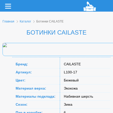
Главная
Каталог
Ботинки CAILASTE
БОТИНКИ CAILASTE
Бренд:
CAILASTE
Артикул:
L100-17
Цвет:
Бежевый
Материал верха:
Экокожа
Материалы подклада:
Набивная шерсть
Сезон:
Зима
Пар в коробке:
6