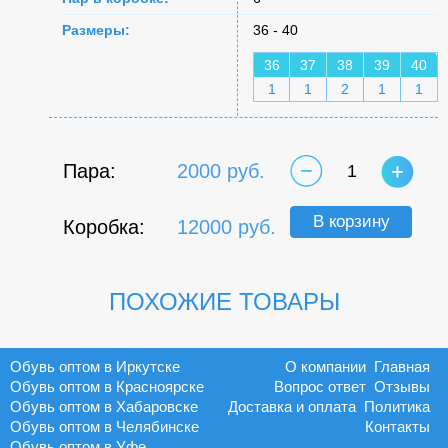
Размеры:
36 - 40
36
37
38
39
40
1
1
2
1
1
Пара:
2000 руб.
1
В корзину
Коробка:
12000 руб.
ПОХОЖИЕ ТОВАРЫ
Обувь оптом в Иркутске
О компании
Главная
Обувь оптом в Красноярске
Вопрос ответ
Отзывы
Обувь оптом в Хабаровске
Доставка и оплата
Политика
Обувь оптом в Челябинске
Контакты
Обувь оптом в Уфе