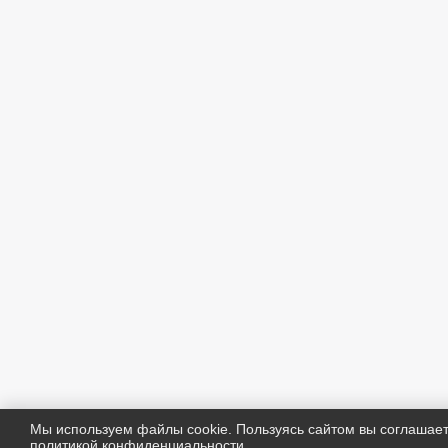
Мы используем файлы cookie. Пользуясь сайтом вы соглашае
политикой конфиденциальности