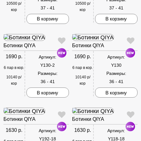
10500 р/
10500 р/
37 - 41
37 - 41
кор
кор
В корзину
В корзину
Ботинки QIYA
Ботинки QIYA
1690 р.
1690 р.
Артикул:
Артикул:
Y130-2
Y130
6 пар в кор.
6 пар в кор.
Размеры:
Размеры:
10140 р/
10140 р/
36 - 41
36 - 41
кор
кор
В корзину
В корзину
Ботинки QIYA
Ботинки QIYA
1630 р.
1630 р.
Артикул:
Артикул:
Y192-18
Y118-18