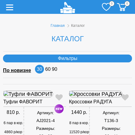
0
0
Главная
Каталог
КАТАЛОГ
Фильтры
30
60
90
По новизне
Туфли ФАВОРИТ
Кроссовки РАДУГА
810 р.
1440 р.
Артикул:
Артикул:
AJ2021-4
T136-3
6 пар в кор.
8 пар в кор.
Размеры:
Размеры:
4860 р/кор
11520 р/кор