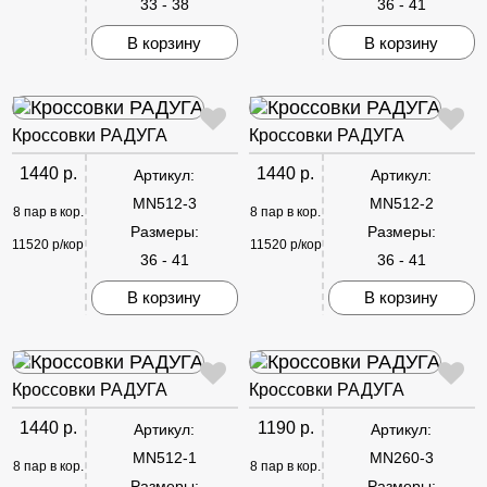
33 - 38
36 - 41
В корзину
В корзину
Кроссовки РАДУГА
Кроссовки РАДУГА
1440 р.
1440 р.
Артикул:
Артикул:
MN512-3
MN512-2
8 пар в кор.
8 пар в кор.
Размеры:
Размеры:
11520 р/кор
11520 р/кор
36 - 41
36 - 41
В корзину
В корзину
Кроссовки РАДУГА
Кроссовки РАДУГА
1440 р.
1190 р.
Артикул:
Артикул:
MN512-1
MN260-3
8 пар в кор.
8 пар в кор.
Размеры:
Размеры: