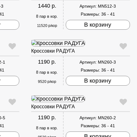
1440 р.
-3
Артикул:
MN512-3
 41
Размеры:
36 - 41
8 пар в кор.
у
В корзину
11520 р/кор
Кроссовки РАДУГА
1190 р.
2-1
Артикул:
MN260-3
 41
Размеры:
36 - 41
8 пар в кор.
у
В корзину
9520 р/кор
Кроссовки РАДУГА
1190 р.
0-5
Артикул:
MN260-2
 41
Размеры:
36 - 41
8 пар в кор.
у
В корзину