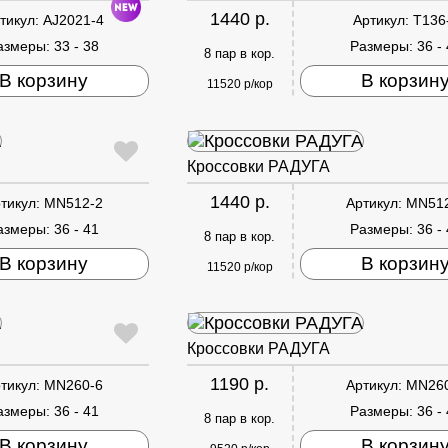
1440 р.
тикул:
AJ2021-4
Артикул:
T136
азмеры:
33 - 38
Размеры:
36 -
8 пар в кор.
В корзину
В корзин
11520 р/кор
Кроссовки РАДУГА
1440 р.
тикул:
MN512-2
Артикул:
MN51
азмеры:
36 - 41
Размеры:
36 -
8 пар в кор.
В корзину
В корзин
11520 р/кор
Кроссовки РАДУГА
1190 р.
тикул:
MN260-6
Артикул:
MN26
азмеры:
36 - 41
Размеры:
36 -
8 пар в кор.
В корзину
В корзин