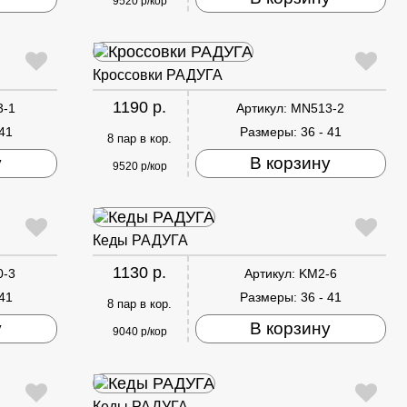
9520 р/кор
Кроссовки РАДУГА
1190 р.
3-1
Артикул:
MN513-2
 41
Размеры:
36 - 41
8 пар в кор.
у
В корзину
9520 р/кор
Кеды РАДУГА
1130 р.
0-3
Артикул:
KM2-6
 41
Размеры:
36 - 41
8 пар в кор.
у
В корзину
9040 р/кор
Кеды РАДУГА