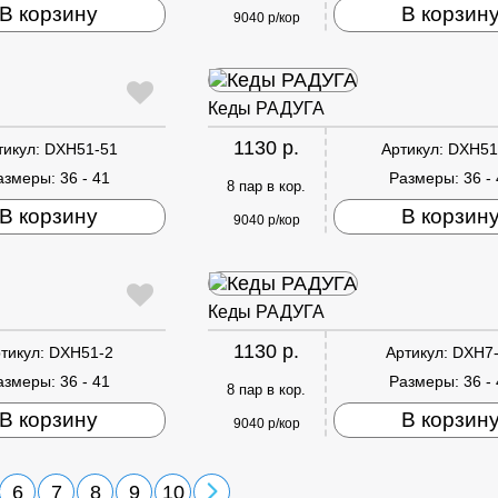
В корзину
В корзин
9040 р/кор
Кеды РАДУГА
1130 р.
тикул:
DXH51-51
Артикул:
DXH51
азмеры:
36 - 41
Размеры:
36 -
8 пар в кор.
В корзину
В корзин
9040 р/кор
Кеды РАДУГА
1130 р.
тикул:
DXH51-2
Артикул:
DXH7
азмеры:
36 - 41
Размеры:
36 -
8 пар в кор.
В корзину
В корзин
9040 р/кор
6
7
8
9
10