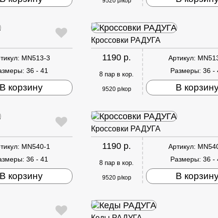
9520 р/кор
Кроссовки РАДУГА
1190 р.
тикул:
MN513-3
Артикул:
MN51
азмеры:
36 - 41
Размеры:
36 -
8 пар в кор.
В корзину
В корзин
9520 р/кор
Кроссовки РАДУГА
1190 р.
тикул:
MN540-1
Артикул:
MN54
азмеры:
36 - 41
Размеры:
36 -
8 пар в кор.
В корзину
В корзин
9520 р/кор
Кеды РАДУГА