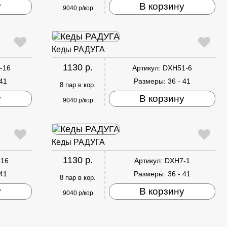
у
В корзину
9040 р/кор
Кеды РАДУГА
1130 р.
-16
Артикул:
DXH51-6
 41
Размеры:
36 - 41
8 пар в кор.
у
В корзину
9040 р/кор
Кеды РАДУГА
1130 р.
-16
Артикул:
DXH7-1
 41
Размеры:
36 - 41
8 пар в кор.
у
В корзину
9040 р/кор