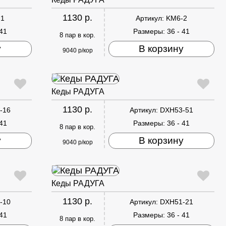
1130 р.
-1
Артикул:
KM6-2
 41
Размеры:
36 - 41
8 пар в кор.
у
В корзину
9040 р/кор
Кеды РАДУГА
1130 р.
-16
Артикул:
DXH53-51
 41
Размеры:
36 - 41
8 пар в кор.
у
В корзину
9040 р/кор
Кеды РАДУГА
1130 р.
-10
Артикул:
DXH51-21
 41
Размеры:
36 - 41
8 пар в кор.