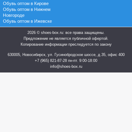
Обувь оптом в Кирове
Обувь оптом в Нижнем
Новгороде
Обувь оптом в Ижевске
2026 © shoes-box.ru: все права защищены.
Предложение не является публичной офертой.
Копирование информации преследуется по закону
630005, Новосибирск, ул. Гусинобродское шоссе, д.35, офис 400
+7 (965) 821-87-28
пн-пт. 9:00-18:00
info@shoes-box.ru