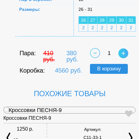
Размеры:
26 - 31
26
27
28
29
30
31
2
2
2
2
2
2
Пара:
410
380
1
руб.
руб.
В корзину
Коробка:
4560 руб.
ПОХОЖИЕ ТОВАРЫ
Кроссовки ПЕСНЯ-9
1250 р.
Артикул:
C11-33-1