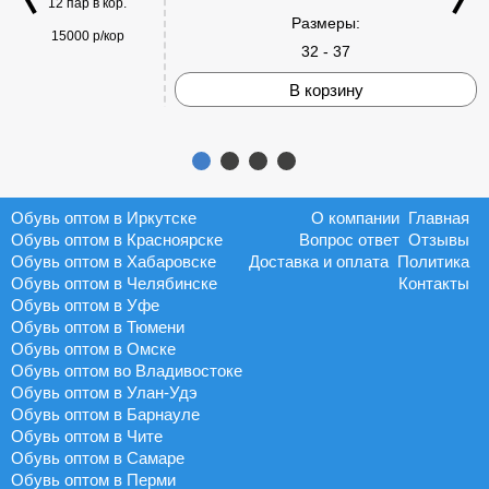
12 пар в кор.
Размеры:
15000 р/кор
32 - 37
В корзину
Обувь оптом в Иркутске
О компании
Главная
Обувь оптом в Красноярске
Вопрос ответ
Отзывы
Обувь оптом в Хабаровске
Доставка и оплата
Политика
Обувь оптом в Челябинске
Контакты
Обувь оптом в Уфе
Обувь оптом в Тюмени
Обувь оптом в Омске
Обувь оптом во Владивостоке
Обувь оптом в Улан-Удэ
Обувь оптом в Барнауле
Обувь оптом в Чите
Обувь оптом в Самаре
Обувь оптом в Перми