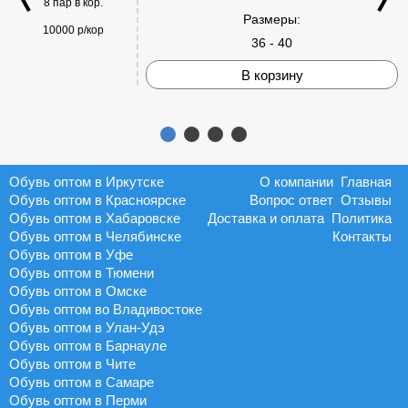
8 пар в кор.
Размеры:
10000 р/кор
36 - 40
В корзину
Обувь оптом в Иркутске
О компании
Главная
Обувь оптом в Красноярске
Вопрос ответ
Отзывы
Обувь оптом в Хабаровске
Доставка и оплата
Политика
Обувь оптом в Челябинске
Контакты
Обувь оптом в Уфе
Обувь оптом в Тюмени
Обувь оптом в Омске
Обувь оптом во Владивостоке
Обувь оптом в Улан-Удэ
Обувь оптом в Барнауле
Обувь оптом в Чите
Обувь оптом в Самаре
Обувь оптом в Перми