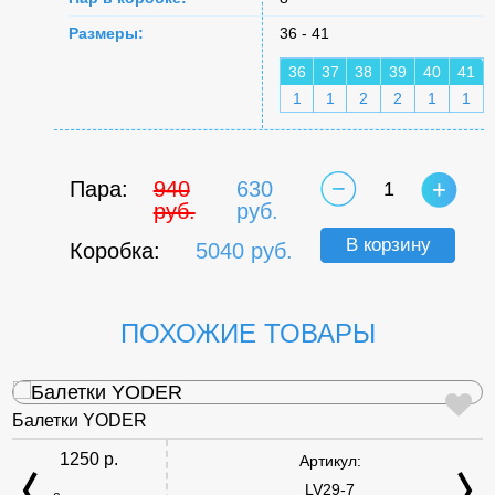
Размеры:
36 - 41
36
37
38
39
40
41
1
1
2
2
1
1
Пара:
940
630
1
руб.
руб.
В корзину
Коробка:
5040 руб.
ПОХОЖИЕ ТОВАРЫ
Балетки YODER
1250 р.
Артикул:
LV29-7