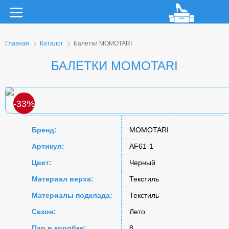
Главная
Каталог
Балетки MOMOTARI
БАЛЕТКИ MOMOTARI
-33%
Бренд:
MOMOTARI
Артикул:
AF61-1
Цвет:
Черный
Материал верха:
Текстиль
Материалы подклада:
Текстиль
Сезон:
Лето
Пар в коробке:
8