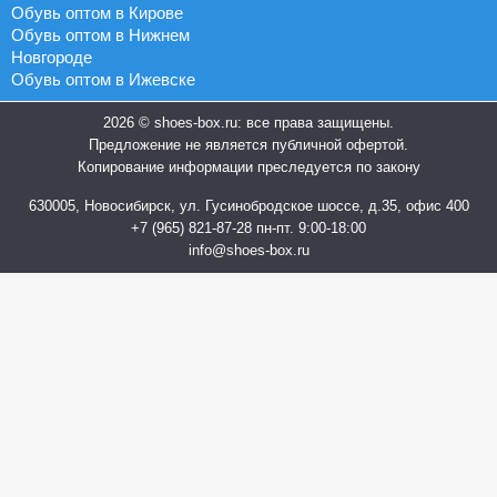
Обувь оптом в Кирове
Обувь оптом в Нижнем
Новгороде
Обувь оптом в Ижевске
2026 © shoes-box.ru: все права защищены.
Предложение не является публичной офертой.
Копирование информации преследуется по закону
630005, Новосибирск, ул. Гусинобродское шоссе, д.35, офис 400
+7 (965) 821-87-28
пн-пт. 9:00-18:00
info@shoes-box.ru