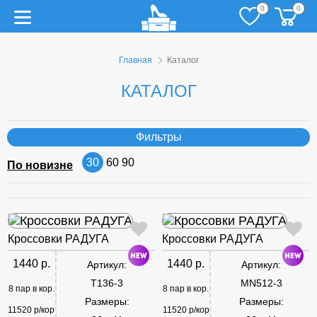
0
0
Главная
Каталог
КАТАЛОГ
Фильтры
30
60
90
По новизне
Кроссовки РАДУГА
Кроссовки РАДУГА
1440 р.
1440 р.
Артикул:
Артикул:
T136-3
MN512-3
8 пар в кор.
8 пар в кор.
Размеры:
Размеры:
11520 р/кор
11520 р/кор