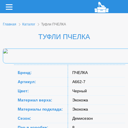
Главная
Каталог
Туфли ПЧЕЛКА
ТУФЛИ ПЧЕЛКА
Бренд:
ПЧЕЛКА
Артикул:
A662-7
Цвет:
Черный
Материал верха:
Экокожа
Материалы подклада:
Экокожа
Сезон:
Демисезон
Пар в коробке:
8