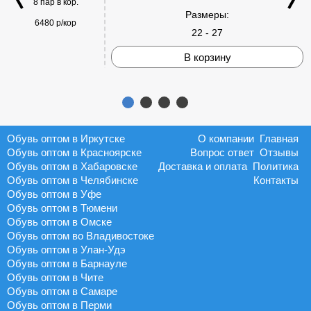
8 пар в кор.
Размеры:
6480 р/кор
22 - 27
В корзину
Обувь оптом в Иркутске
О компании
Главная
Обувь оптом в Красноярске
Вопрос ответ
Отзывы
Обувь оптом в Хабаровске
Доставка и оплата
Политика
Обувь оптом в Челябинске
Контакты
Обувь оптом в Уфе
Обувь оптом в Тюмени
Обувь оптом в Омске
Обувь оптом во Владивостоке
Обувь оптом в Улан-Удэ
Обувь оптом в Барнауле
Обувь оптом в Чите
Обувь оптом в Самаре
Обувь оптом в Перми