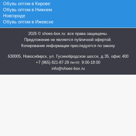
Обувь оптом в Кирове
Обувь оптом в Нижнем
Новгороде
Обувь оптом в Ижевске
2026 © shoes-box.ru: все права защищены.
Предложение не является публичной офертой.
Копирование информации преследуется по закону
630005, Новосибирск, ул. Гусинобродское шоссе, д.35, офис 400
+7 (965) 821-87-28
пн-пт. 9:00-18:00
info@shoes-box.ru