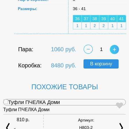
Размеры:
36 - 41
36
37
38
39
40
41
1
1
2
2
1
1
Пара:
1060 руб.
1
В корзину
Коробка:
8480 руб.
ПОХОЖИЕ ТОВАРЫ
Туфли ПЧЕЛКА Доми
810 р.
Артикул:
H803-2