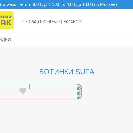
отаем: пн-пт c 8:00 до 17:00 ( с 4:00 до 13:00 по Москве)
+7 (965) 821-87-28
|
Россия
ИДКИ
БОТИНКИ SUFA