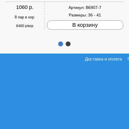
1060 р.
Артикул:
B6907-7
Размеры:
36 - 41
8 пар в кор.
В корзину
8480 р/кор
Доставка и оплата