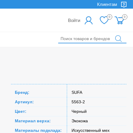
Клиентам
0
0
Войти
Бренд:
SUFA
Артикул:
5563-2
Цвет:
Черный
Материал верха:
Экокожа
Материалы подклада:
Искусственный мех