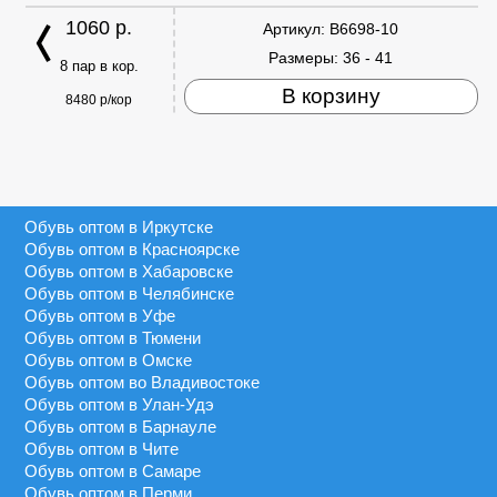
1060 р.
Артикул:
B6698-10
Размеры:
36 - 41
8 пар в кор.
В корзину
8480 р/кор
Обувь оптом в Иркутске
Обувь оптом в Красноярске
Обувь оптом в Хабаровске
Обувь оптом в Челябинске
Обувь оптом в Уфе
Обувь оптом в Тюмени
Обувь оптом в Омске
Обувь оптом во Владивостоке
Обувь оптом в Улан-Удэ
Обувь оптом в Барнауле
Обувь оптом в Чите
Обувь оптом в Самаре
Обувь оптом в Перми