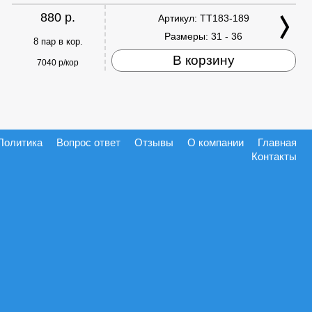
880 р.
Артикул:
TT183-189
Размеры:
31 - 36
8 пар в кор.
В корзину
7040 р/кор
Политика
Вопрос ответ
Отзывы
О компании
Главная
Контакты