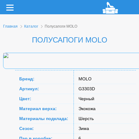
Главная
Каталог
Полусапоги MOLO
ПОЛУСАПОГИ MOLO
Бренд:
MOLO
Артикул:
G3303D
Цвет:
Черный
Материал верха:
Экокожа
Материалы подклада:
Шерсть
Сезон:
Зима
Пар в коробке:
6