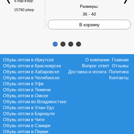
6 пар в кор.
Размеры:
15780 р/кор
36 - 40
В корзину
Обувь оптом в Иркутске
О компании
Главная
Обувь оптом в Красноярске
Вопрос ответ
Отзывы
Обувь оптом в Хабаровске
Доставка и оплата
Политика
Обувь оптом в Челябинске
Контакты
Обувь оптом в Уфе
Обувь оптом в Тюмени
Обувь оптом в Омске
Обувь оптом во Владивостоке
Обувь оптом в Улан-Удэ
Обувь оптом в Барнауле
Обувь оптом в Чите
Обувь оптом в Самаре
Обувь оптом в Перми