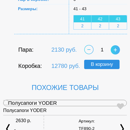
Размеры:
41 - 43
41
42
43
2
2
2
Пара:
2130 руб.
1
В корзину
Коробка:
12780 руб.
ПОХОЖИЕ ТОВАРЫ
Полусапоги YODER
2630 р.
Артикул:
TF890-2