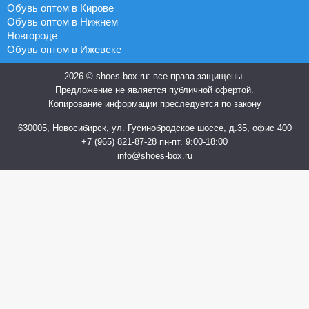
Обувь оптом в Кирове
Обувь оптом в Нижнем
Новгороде
Обувь оптом в Ижевске
2026 © shoes-box.ru: все права защищены.
Предложение не является публичной офертой.
Копирование информации преследуется по закону
630005, Новосибирск, ул. Гусинобродское шоссе, д.35, офис 400
+7 (965) 821-87-28
пн-пт. 9:00-18:00
info@shoes-box.ru