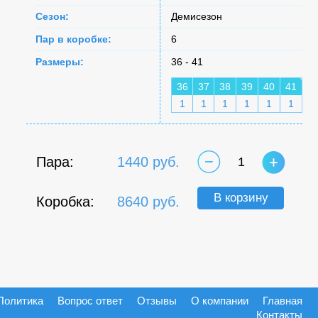
Сезон:
Демисезон
Пар в коробке:
6
Размеры:
36 - 41
36
37
38
39
40
41
1
1
1
1
1
1
Пара:
1440 руб.
1
В корзину
Коробка:
8640 руб.
Политика
Вопрос ответ
Отзывы
О компании
Главная
Контакты