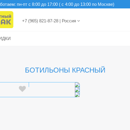
отаем: пн-пт c 8:00 до 17:00 ( с 4:00 до 13:00 по Москве)
+7 (965) 821-87-28
|
Россия
ИДКИ
БОТИЛЬОНЫ КРАСНЫЙ