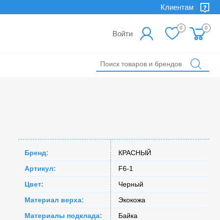
Клиентам
0
0
Войти
Бренд:
КРАСНЫЙ
Артикул:
F6-1
Цвет:
Черный
Материал верха:
Экокожа
Материалы подклада:
Байка