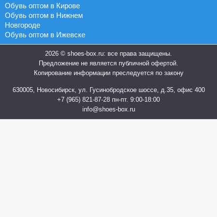
Обувь оптом в Кирове
Обувь оптом в Нижнем
Новгороде
Обувь оптом в Ижевске
2026 © shoes-box.ru: все права защищены.
Предложение не является публичной офертой.
Копирование информации преследуется по закону
630005, Новосибирск, ул. Гусинобродское шоссе, д.35, офис 400
+7 (965) 821-87-28
пн-пт. 9:00-18:00
info@shoes-box.ru