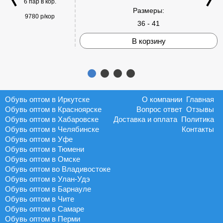
6 пар в кор.
Размеры:
9780 р/кор
36 - 41
В корзину
Обувь оптом в Иркутске
О компании
Главная
Обувь оптом в Красноярске
Вопрос ответ
Отзывы
Обувь оптом в Хабаровске
Доставка и оплата
Политика
Обувь оптом в Челябинске
Контакты
Обувь оптом в Уфе
Обувь оптом в Тюмени
Обувь оптом в Омске
Обувь оптом во Владивостоке
Обувь оптом в Улан-Удэ
Обувь оптом в Барнауле
Обувь оптом в Чите
Обувь оптом в Самаре
Обувь оптом в Перми