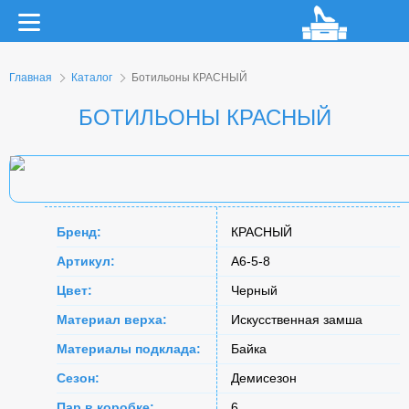
Главная
Каталог
Ботильоны КРАСНЫЙ
БОТИЛЬОНЫ КРАСНЫЙ
Бренд:
КРАСНЫЙ
Артикул:
A6-5-8
Цвет:
Черный
Материал верха:
Искусственная замша
Материалы подклада:
Байка
Сезон:
Демисезон
Пар в коробке:
6