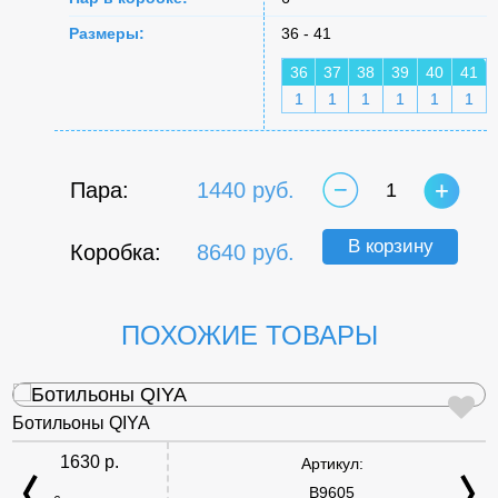
Размеры:
36 - 41
36
37
38
39
40
41
1
1
1
1
1
1
Пара:
1440 руб.
1
В корзину
Коробка:
8640 руб.
ПОХОЖИЕ ТОВАРЫ
Ботильоны QIYA
1630 р.
Артикул:
B9605