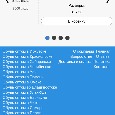
8 пар в кор.
Размеры:
8000 р/кор
31 - 36
В корзину
Обувь оптом в Иркутске
О компании
Главная
Обувь оптом в Красноярске
Вопрос ответ
Отзывы
Обувь оптом в Хабаровске
Доставка и оплата
Политика
Обувь оптом в Челябинске
Контакты
Обувь оптом в Уфе
Обувь оптом в Тюмени
Обувь оптом в Омске
Обувь оптом во Владивостоке
Обувь оптом в Улан-Удэ
Обувь оптом в Барнауле
Обувь оптом в Чите
Обувь оптом в Самаре
Обувь оптом в Перми