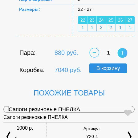
Размеры:
22 - 27
22
23
24
25
26
27
1
1
2
2
1
1
Пара:
880 руб.
1
В корзину
Коробка:
7040 руб.
ПОХОЖИЕ ТОВАРЫ
Сапоги резиновые ПЧЕЛКА
1000 р.
Артикул:
Y20-4