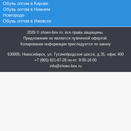
Обувь оптом в Кирове
Обувь оптом в Нижнем
Новгороде
Обувь оптом в Ижевске
2026 © shoes-box.ru: все права защищены.
Предложение не является публичной офертой.
Копирование информации преследуется по закону
630005, Новосибирск, ул. Гусинобродское шоссе, д.35, офис 400
+7 (965) 821-87-28
пн-пт. 9:00-18:00
info@shoes-box.ru