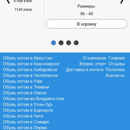
6 пар в кор.
Размеры:
7140 р/кор
36 - 40
В корзину
Обувь оптом в Иркутске
О компании
Главная
Обувь оптом в Красноярске
Вопрос ответ
Отзывы
Обувь оптом в Хабаровске
Доставка и оплата
Политика
Обувь оптом в Челябинске
Контакты
Обувь оптом в Уфе
Обувь оптом в Тюмени
Обувь оптом в Омске
Обувь оптом во Владивостоке
Обувь оптом в Улан-Удэ
Обувь оптом в Барнауле
Обувь оптом в Чите
Обувь оптом в Самаре
Обувь оптом в Перми