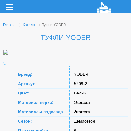
Главная
Каталог
Туфли YODER
ТУФЛИ YODER
Бренд:
YODER
Артикул:
5209-2
Цвет:
Белый
Материал верха:
Экокожа
Материалы подклада:
Экокожа
Сезон:
Демисезон
Пар в коробке:
6