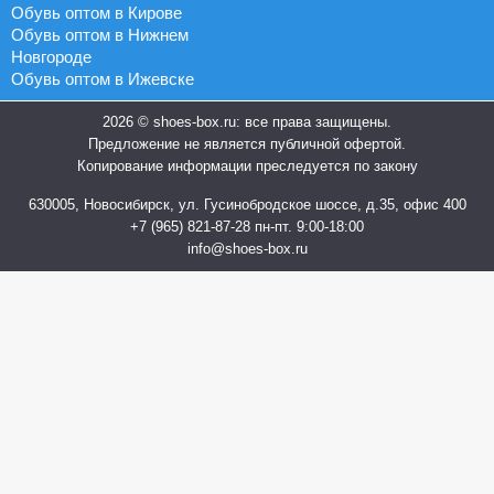
Обувь оптом в Кирове
Обувь оптом в Нижнем
Новгороде
Обувь оптом в Ижевске
2026 © shoes-box.ru: все права защищены.
Предложение не является публичной офертой.
Копирование информации преследуется по закону
630005, Новосибирск, ул. Гусинобродское шоссе, д.35, офис 400
+7 (965) 821-87-28
пн-пт. 9:00-18:00
info@shoes-box.ru