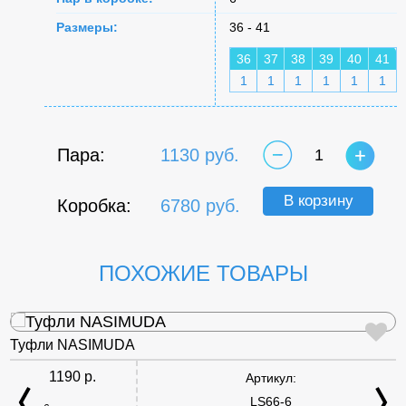
Размеры:
36 - 41
36
37
38
39
40
41
1
1
1
1
1
1
Пара:
1130 руб.
1
В корзину
Коробка:
6780 руб.
ПОХОЖИЕ ТОВАРЫ
Туфли NASIMUDA
1190 р.
Артикул:
LS66-6