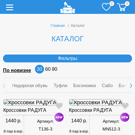
0
0
Главная
Каталог
КАТАЛОГ
Фильтры
30
60
90
По новизне
Недорогая обувь
Туфли
Босоножки
Сабо
Балетк
Кроссовки РАДУГА
Кроссовки РАДУГА
1440 р.
1440 р.
Артикул:
Артикул:
T136-3
MN512-3
8 пар в кор.
8 пар в кор.