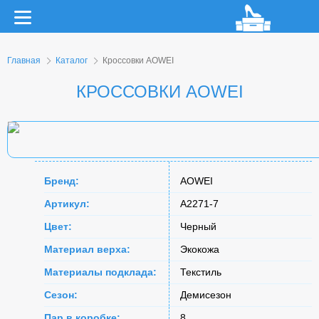
Главная
Каталог
Кроссовки AOWEI
КРОССОВКИ AOWEI
Бренд:
AOWEI
Артикул:
A2271-7
Цвет:
Черный
Материал верха:
Экокожа
Материалы подклада:
Текстиль
Сезон:
Демисезон
Пар в коробке:
8