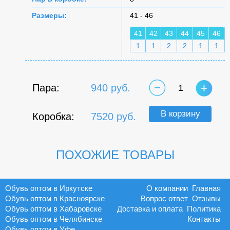
Размеры:
41 - 46
41
42
43
44
45
46
1
1
2
2
1
1
Пара:
940 руб.
1
В корзину
Коробка:
7520 руб.
ПОХОЖИЕ ТОВАРЫ
Обувь оптом в Иркутске
О компании
Главная
Обувь оптом в Красноярске
Вопрос ответ
Отзывы
Обувь оптом в Хабаровске
Доставка и оплата
Политика
Обувь оптом в Челябинске
Контакты
Обувь оптом в Уфе