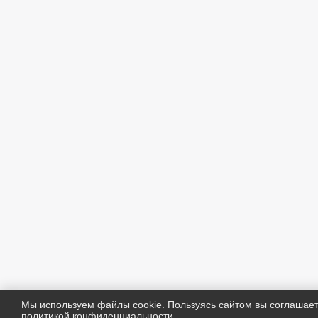
Мы используем файлы cookie. Пользуясь сайтом вы соглашае
политикой конфиденциальности