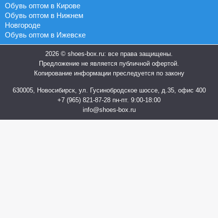
Обувь оптом в Кирове
Обувь оптом в Нижнем
Новгороде
Обувь оптом в Ижевске
2026 © shoes-box.ru: все права защищены.
Предложение не является публичной офертой.
Копирование информации преследуется по закону
630005, Новосибирск, ул. Гусинобродское шоссе, д.35, офис 400
+7 (965) 821-87-28
пн-пт. 9:00-18:00
info@shoes-box.ru