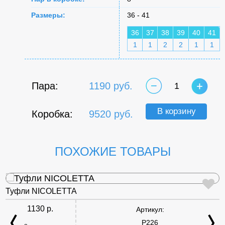
Размеры:
36 - 41
36
37
38
39
40
41
1
1
2
2
1
1
Пара:
1190 руб.
1
В корзину
Коробка:
9520 руб.
ПОХОЖИЕ ТОВАРЫ
Туфли NICOLETTA
1130 р.
Артикул:
P226