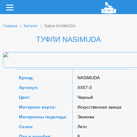
Главная
Каталог
Туфли NASIMUDA
ТУФЛИ NASIMUDA
Бренд:
NASIMUDA
Артикул:
XX57-3
Цвет:
Черный
Материал верха:
Искусственная замша
Материалы подклада:
Экокожа
Сезон:
Лето
Пар в коробке:
8