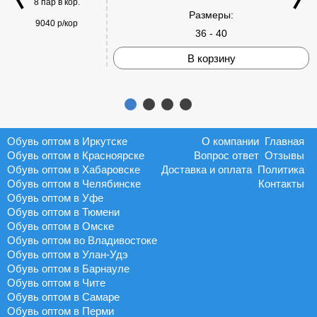
8 пар в кор.
Размеры:
9040 р/кор
36 - 40
В корзину
Обувь оптом в Иркутске
О компании
Главная
Обувь оптом в Красноярске
Вопрос ответ
Отзывы
Обувь оптом в Хабаровске
Доставка и оплата
Политика
Обувь оптом в Челябинске
Контакты
Обувь оптом в Уфе
Обувь оптом в Тюмени
Обувь оптом в Омске
Обувь оптом во Владивостоке
Обувь оптом в Улан-Удэ
Обувь оптом в Барнауле
Обувь оптом в Чите
Обувь оптом в Самаре
Обувь оптом в Перми