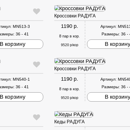
Кроссовки РАДУГА
1190 р.
тикул:
MN513-3
Артикул:
MN51
азмеры:
36 - 41
Размеры:
36 -
8 пар в кор.
В корзину
В корзин
9520 р/кор
Кроссовки РАДУГА
1190 р.
тикул:
MN540-1
Артикул:
MN54
азмеры:
36 - 41
Размеры:
36 -
8 пар в кор.
В корзину
В корзин
9520 р/кор
Кеды РАДУГА