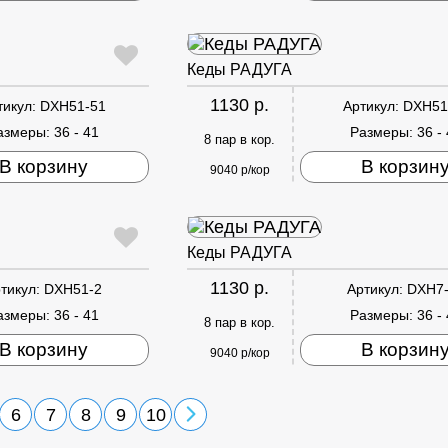
Кеды РАДУГА
1130 р.
тикул:
DXH51-51
Артикул:
DXH51
азмеры:
36 - 41
Размеры:
36 -
8 пар в кор.
В корзину
В корзин
9040 р/кор
Кеды РАДУГА
1130 р.
тикул:
DXH51-2
Артикул:
DXH7
азмеры:
36 - 41
Размеры:
36 -
8 пар в кор.
В корзину
В корзин
9040 р/кор
6
7
8
9
10