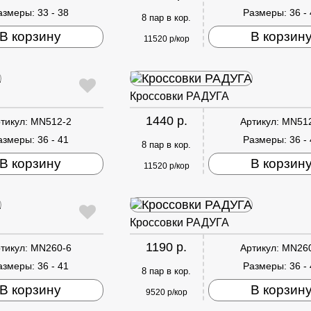
азмеры:
33 - 38
Размеры:
36 -
8 пар в кор.
В корзину
В корзин
11520 р/кор
Кроссовки РАДУГА
1440 р.
тикул:
MN512-2
Артикул:
MN51
азмеры:
36 - 41
Размеры:
36 -
8 пар в кор.
В корзину
В корзин
11520 р/кор
Кроссовки РАДУГА
1190 р.
тикул:
MN260-6
Артикул:
MN26
азмеры:
36 - 41
Размеры:
36 -
8 пар в кор.
В корзину
В корзин
9520 р/кор