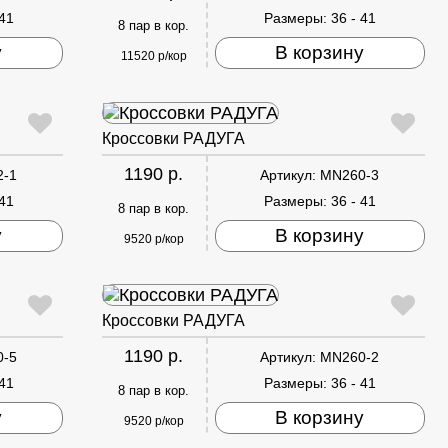
 41
Размеры:
36 - 41
8 пар в кор.
у
В корзину
11520 р/кор
Кроссовки РАДУГА
1190 р.
2-1
Артикул:
MN260-3
 41
Размеры:
36 - 41
8 пар в кор.
у
В корзину
9520 р/кор
Кроссовки РАДУГА
1190 р.
0-5
Артикул:
MN260-2
 41
Размеры:
36 - 41
8 пар в кор.
у
В корзину
9520 р/кор