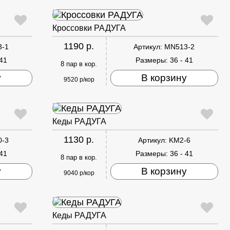
Кроссовки РАДУГА
1190 р.
3-1
Артикул:
MN513-2
 41
Размеры:
36 - 41
8 пар в кор.
у
В корзину
9520 р/кор
Кеды РАДУГА
1130 р.
0-3
Артикул:
KM2-6
 41
Размеры:
36 - 41
8 пар в кор.
у
В корзину
9040 р/кор
Кеды РАДУГА