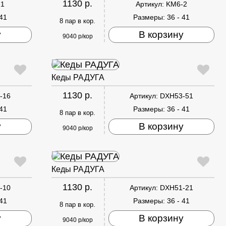
1130 р.
-1
Артикул:
KM6-2
 41
Размеры:
36 - 41
8 пар в кор.
у
В корзину
9040 р/кор
Кеды РАДУГА
1130 р.
-16
Артикул:
DXH53-51
 41
Размеры:
36 - 41
8 пар в кор.
у
В корзину
9040 р/кор
Кеды РАДУГА
1130 р.
-10
Артикул:
DXH51-21
 41
Размеры:
36 - 41
8 пар в кор.
у
В корзину
9040 р/кор