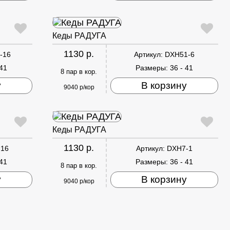
Кеды РАДУГА
1130 р.
-16
Артикул:
DXH51-6
 41
Размеры:
36 - 41
8 пар в кор.
у
В корзину
9040 р/кор
Кеды РАДУГА
1130 р.
-16
Артикул:
DXH7-1
 41
Размеры:
36 - 41
8 пар в кор.
у
В корзину
9040 р/кор