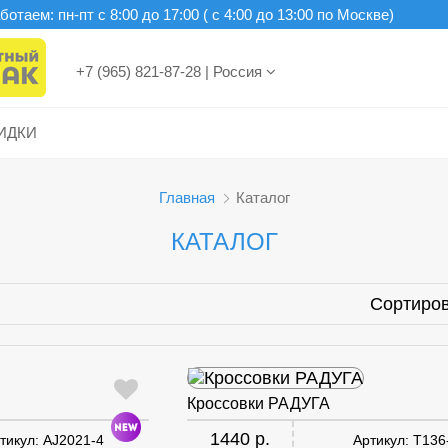
отаем: пн-пт c 8:00 до 17:00 ( с 4:00 до 13:00 по Москве)
+7 (965) 821-87-28
|
Россия
ИДКИ
Главная
Каталог
КАТАЛОГ
Сортиров
Кроссовки РАДУГА
1440 р.
тикул:
AJ2021-4
Артикул:
T136