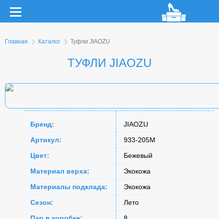
Главная
Каталог
Туфли JIAOZU
ТУФЛИ JIAOZU
Бренд:
JIAOZU
Артикул:
933-205M
Цвет:
Бежевый
Материал верха:
Экокожа
Материалы подклада:
Экокожа
Сезон:
Лето
Пар в коробке:
8