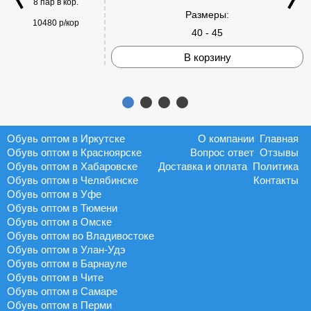
8 пар в кор.
Размеры:
10480 р/кор
40 - 45
В корзину
Обувь оптом в Иркутске
О компании
Главная
Обувь оптом в Красноярске
Вопрос ответ
Отзывы
Обувь оптом в Хабаровске
Доставка и оплата
Политика
Обувь оптом в Челябинске
Контакты
Обувь оптом в Уфе
Обувь оптом в Тюмени
Обувь оптом в Омске
Обувь оптом во Владивостоке
Обувь оптом в Улан-Удэ
Обувь оптом в Барнауле
Обувь оптом в Чите
Обувь оптом в Самаре
Обувь оптом в Перми