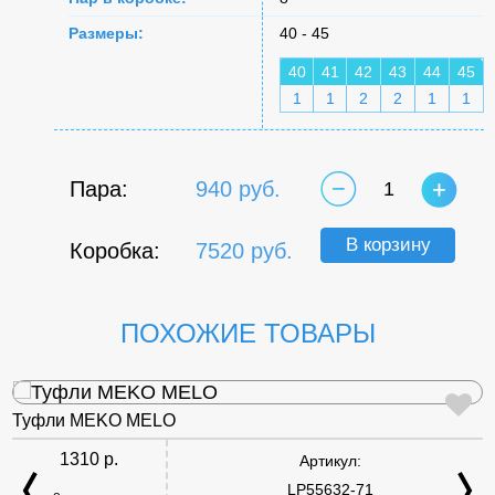
Размеры:
40 - 45
40
41
42
43
44
45
1
1
2
2
1
1
Пара:
940 руб.
1
В корзину
Коробка:
7520 руб.
ПОХОЖИЕ ТОВАРЫ
Туфли MEKO MELO
1310 р.
Артикул:
LP55632-71