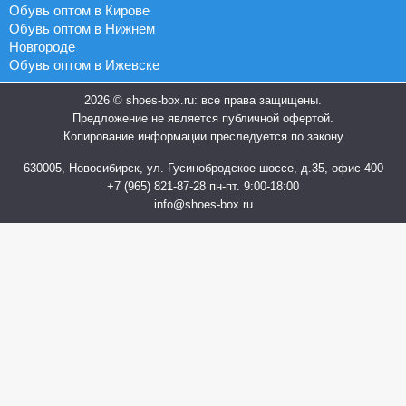
Обувь оптом в Кирове
Обувь оптом в Нижнем
Новгороде
Обувь оптом в Ижевске
2026 © shoes-box.ru: все права защищены.
Предложение не является публичной офертой.
Копирование информации преследуется по закону
630005, Новосибирск, ул. Гусинобродское шоссе, д.35, офис 400
+7 (965) 821-87-28
пн-пт. 9:00-18:00
info@shoes-box.ru