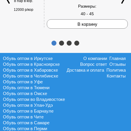
8 пар в кор.
Размеры:
12000 р/кор
40 - 45
В корзину
Обувь оптом в Иркутске
О компании
Главная
Обувь оптом в Красноярске
Вопрос ответ
Отзывы
Обувь оптом в Хабаровске
Доставка и оплата
Политика
Обувь оптом в Челябинске
Контакты
Обувь оптом в Уфе
Обувь оптом в Тюмени
Обувь оптом в Омске
Обувь оптом во Владивостоке
Обувь оптом в Улан-Удэ
Обувь оптом в Барнауле
Обувь оптом в Чите
Обувь оптом в Самаре
Обувь оптом в Перми