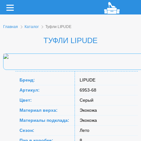
Главная
Каталог
Туфли LIPUDE
ТУФЛИ LIPUDE
Бренд:
LIPUDE
Артикул:
6953-68
Цвет:
Серый
Материал верха:
Экокожа
Материалы подклада:
Экокожа
Сезон:
Лето
Пар в коробке:
8