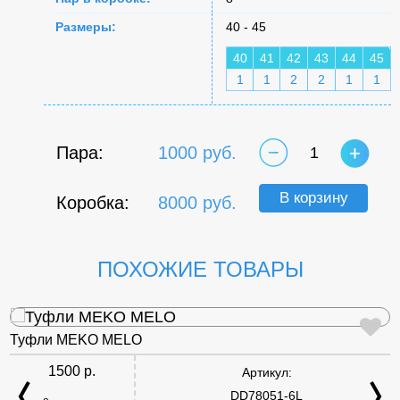
Размеры:
40 - 45
40
41
42
43
44
45
1
1
2
2
1
1
Пара:
1000 руб.
1
В корзину
Коробка:
8000 руб.
ПОХОЖИЕ ТОВАРЫ
Туфли MEKO MELO
1500 р.
Артикул:
DD78051-6L