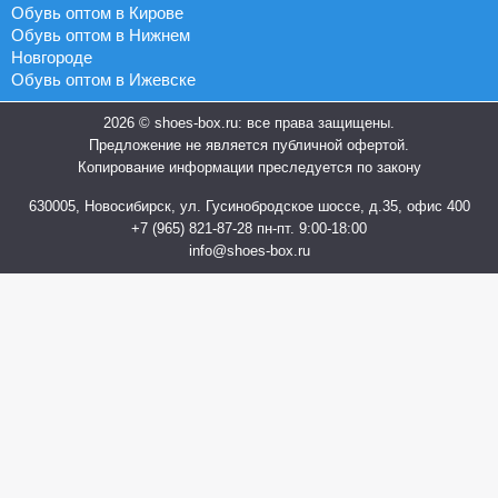
Обувь оптом в Кирове
Обувь оптом в Нижнем
Новгороде
Обувь оптом в Ижевске
2026 © shoes-box.ru: все права защищены.
Предложение не является публичной офертой.
Копирование информации преследуется по закону
630005, Новосибирск, ул. Гусинобродское шоссе, д.35, офис 400
+7 (965) 821-87-28
пн-пт. 9:00-18:00
info@shoes-box.ru