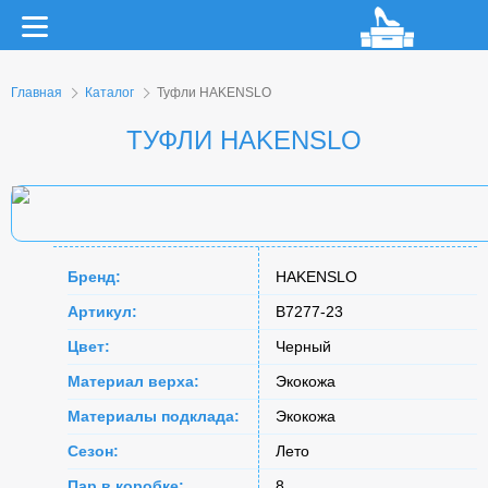
Главная
Каталог
Туфли HAKENSLO
ТУФЛИ HAKENSLO
Бренд:
HAKENSLO
Артикул:
B7277-23
Цвет:
Черный
Материал верха:
Экокожа
Материалы подклада:
Экокожа
Сезон:
Лето
Пар в коробке:
8