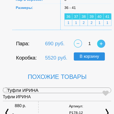
Размеры:
36 - 41
36
37
38
39
40
41
1
1
2
2
1
1
Пара:
690 руб.
1
В корзину
Коробка:
5520 руб.
ПОХОЖИЕ ТОВАРЫ
Туфли ИРИНА
880 р.
Артикул:
P178-12