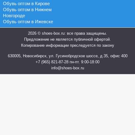
Обувь оптом в Кирове
Обувь оптом в Нижнем
Новгороде
Обувь оптом в Ижевске
2026 © shoes-box.ru: все права защищены.
Предложение не является публичной офертой.
Копирование информации преследуется по закону
630005, Новосибирск, ул. Гусинобродское шоссе, д.35, офис 400
+7 (965) 821-87-28
пн-пт. 9:00-18:00
info@shoes-box.ru