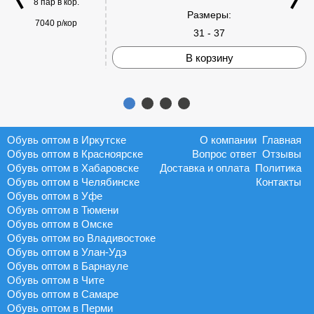
8 пар в кор.
Размеры:
7040 р/кор
31 - 37
В корзину
Обувь оптом в Иркутске
О компании
Главная
Обувь оптом в Красноярске
Вопрос ответ
Отзывы
Обувь оптом в Хабаровске
Доставка и оплата
Политика
Обувь оптом в Челябинске
Контакты
Обувь оптом в Уфе
Обувь оптом в Тюмени
Обувь оптом в Омске
Обувь оптом во Владивостоке
Обувь оптом в Улан-Удэ
Обувь оптом в Барнауле
Обувь оптом в Чите
Обувь оптом в Самаре
Обувь оптом в Перми