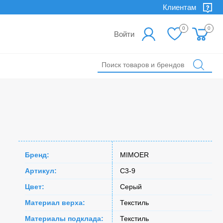
Клиентам
0
0
Войти
Бренд:
MIMOER
Артикул:
C3-9
Цвет:
Серый
Материал верха:
Текстиль
Материалы подклада:
Текстиль