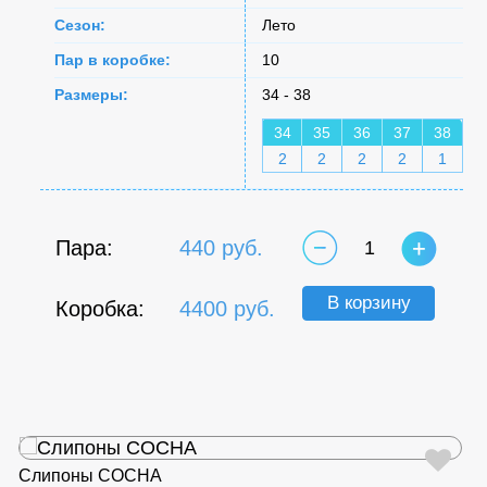
Сезон:
Лето
Пар в коробке:
10
Размеры:
34 - 38
34
35
36
37
38
2
2
2
2
1
Пара:
440 руб.
1
В корзину
Коробка:
4400 руб.
Слипоны СОСНА