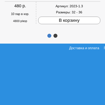
480 р.
Артикул:
2023-1.3
Размеры:
32 - 36
10 пар в кор.
В корзину
4800 р/кор
Доставка и оплата