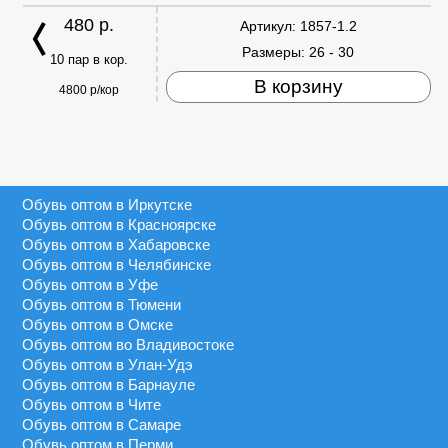
480 р.
Артикул:
1857-1.2
Размеры:
26 - 30
10 пар в кор.
В корзину
4800 р/кор
Обувь оптом в Иркутске
Обувь оптом в Красноярске
Обувь оптом в Хабаровске
Обувь оптом в Челябинске
Обувь оптом в Уфе
Обувь оптом в Тюмени
Обувь оптом в Омске
Обувь оптом во Владивостоке
Обувь оптом в Улан-Удэ
Обувь оптом в Барнауле
Обувь оптом в Чите
Обувь оптом в Самаре
Обувь оптом в Перми