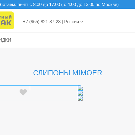
отаем: пн-пт c 8:00 до 17:00 ( с 4:00 до 13:00 по Москве)
+7 (965) 821-87-28
|
Россия
ИДКИ
СЛИПОНЫ MIMOER