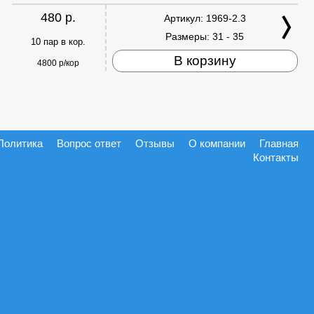
480 р.
Артикул:
1969-2.3
Размеры:
31 - 35
10 пар в кор.
В корзину
4800 р/кор
Политика
Вопрос ответ
Отзывы
О компании
Главная
Контакты