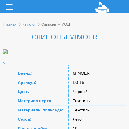
Главная
Каталог
Слипоны MIMOER
СЛИПОНЫ MIMOER
Бренд:
MIMOER
Артикул:
D3-16
Цвет:
Черный
Материал верха:
Текстиль
Материалы подклада:
Текстиль
Сезон:
Лето
Пар в коробке:
10