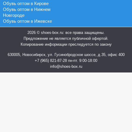
Обувь оптом в Кирове
Обувь оптом в Нижнем
Новгороде
Обувь оптом в Ижевске
2026 © shoes-box.ru: все права защищены.
Предложение не является публичной офертой.
Копирование информации преследуется по закону
630005, Новосибирск, ул. Гусинобродское шоссе, д.35, офис 400
+7 (965) 821-87-28
пн-пт. 9:00-18:00
info@shoes-box.ru