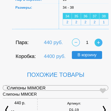
Размеры:
34 - 38
34
35
36
37
38
2
2
2
2
1
Пара:
440 руб.
1
В корзину
Коробка:
4400 руб.
ПОХОЖИЕ ТОВАРЫ
Слипоны MIMOER
440 р.
Артикул:
D1-19