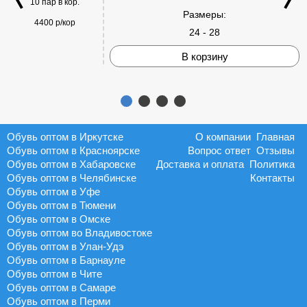
10 пар в кор.
Размеры:
4400 р/кор
24 - 28
В корзину
Обувь оптом в Иркутске
О компании
Главная
Обувь оптом в Красноярске
Вопрос ответ
Отзывы
Обувь оптом в Хабаровске
Доставка и оплата
Политика
Обувь оптом в Челябинске
Контакты
Обувь оптом в Уфе
Обувь оптом в Тюмени
Обувь оптом в Омске
Обувь оптом во Владивостоке
Обувь оптом в Улан-Удэ
Обувь оптом в Барнауле
Обувь оптом в Чите
Обувь оптом в Самаре
Обувь оптом в Перми