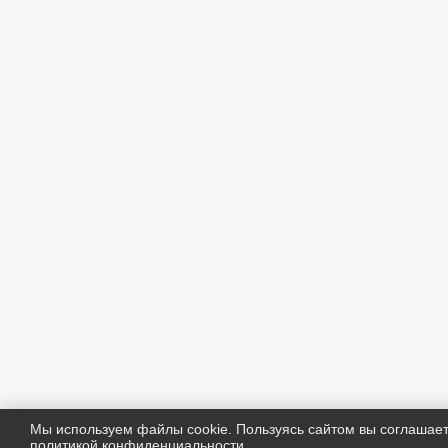
Мы используем файлы cookie. Пользуясь сайтом вы соглашае
политикой конфиденциальности