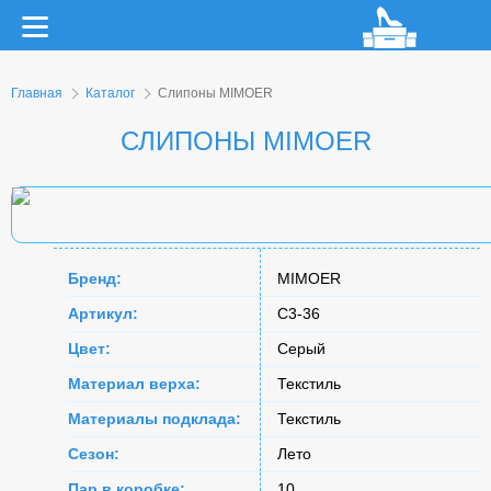
Главная
Каталог
Слипоны MIMOER
СЛИПОНЫ MIMOER
Бренд:
MIMOER
Артикул:
C3-36
Цвет:
Серый
Материал верха:
Текстиль
Материалы подклада:
Текстиль
Сезон:
Лето
Пар в коробке:
10