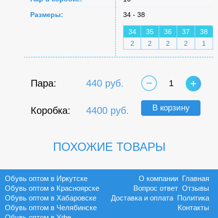
Размеры:
34 - 38
34
35
36
37
38
2
2
2
2
1
Пара:
440 руб.
1
В корзину
Коробка:
4400 руб.
ПОХОЖИЕ ТОВАРЫ
Обувь оптом в Иркутске
О компании
Главная
Обувь оптом в Красноярске
Вопрос ответ
Отзывы
Обувь оптом в Хабаровске
Доставка и оплата
Политика
Обувь оптом в Челябинске
Контакты
Обувь оптом в Уфе