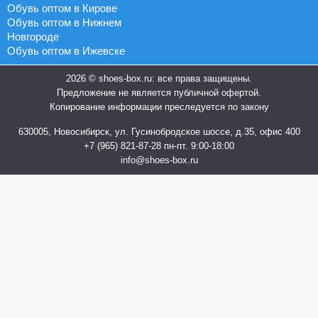
Обувь оптом в Кирове
Обувь оптом в Нижнем
Новгороде
Обувь оптом в Ижевске
2026 © shoes-box.ru: все права защищены.
Предложение не является публичной офертой.
Копирование информации преследуется по закону
630005, Новосибирск, ул. Гусинобродское шоссе, д.35, офис 400
+7 (965) 821-87-28
пн-пт. 9:00-18:00
info@shoes-box.ru