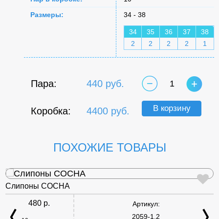
Размеры:
34 - 38
34
35
36
37
38
2
2
2
2
1
Пара:
440 руб.
1
В корзину
Коробка:
4400 руб.
ПОХОЖИЕ ТОВАРЫ
Слипоны СОСНА
480 р.
Артикул:
2059-1.2