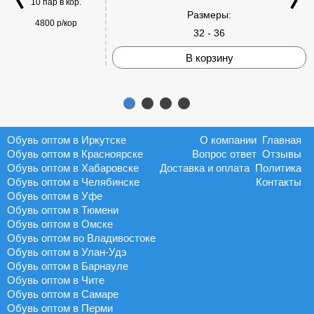
10 пар в кор.
Размеры:
4800 р/кор
32 - 36
В корзину
Обувь оптом в Иркутске
О компании
Главная
Обувь оптом в Красноярске
Вопрос ответ
Отзывы
Обувь оптом в Хабаровске
Доставка и оплата
Политика
Обувь оптом в Челябинске
Контакты
Обувь оптом в Уфе
Обувь оптом в Тюмени
Обувь оптом в Омске
Обувь оптом во Владивостоке
Обувь оптом в Улан-Удэ
Обувь оптом в Барнауле
Обувь оптом в Чите
Обувь оптом в Самаре
Обувь оптом в Перми