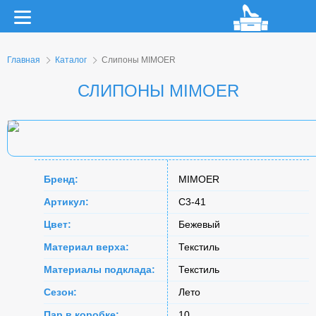
Главная
Каталог
Слипоны MIMOER
СЛИПОНЫ MIMOER
Бренд:
MIMOER
Артикул:
C3-41
Цвет:
Бежевый
Материал верха:
Текстиль
Материалы подклада:
Текстиль
Сезон:
Лето
Пар в коробке:
10