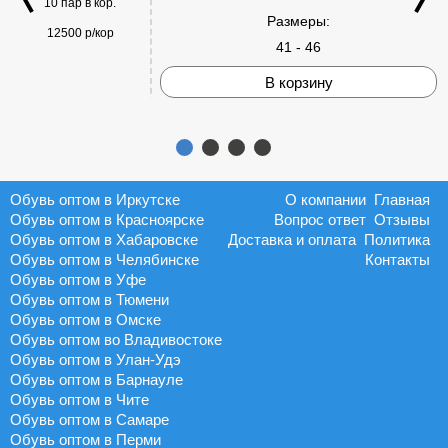
10 пар в кор.
Размеры:
12500 р/кор
41 - 46
В корзину
Обувь оптом в Иркутске
О компании
Главная
Обувь оптом в Красноярске
Вопрос ответ
Отзывы
Обувь оптом в Хабаровске
Доставка и оплата
Политика
Обувь оптом в Челябинске
Контакты
Обувь оптом в Уфе
Обувь оптом в Тюмени
Обувь оптом в Омске
Обувь оптом во Владивостоке
Обувь оптом в Улан-Удэ
Обувь оптом в Барнауле
Обувь оптом в Чите
Обувь оптом в Самаре
Обувь оптом в Перми