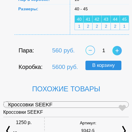
Размеры:
40 - 45
40
41
42
43
44
45
1
2
2
2
2
1
Пара:
560 руб.
1
В корзину
Коробка:
5600 руб.
ПОХОЖИЕ ТОВАРЫ
Кроссовки SEEKF
1250 р.
Артикул:
9342-5