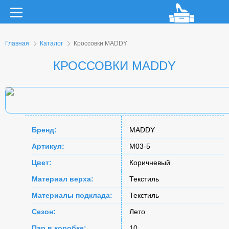
Главная
Каталог
Кроссовки MADDY
КРОССОВКИ MADDY
Бренд:
MADDY
Артикул:
M03-5
Цвет:
Коричневый
Материал верха:
Текстиль
Материалы подклада:
Текстиль
Сезон:
Лето
Пар в коробке:
10