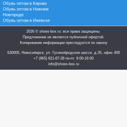
Обувь оптом в Кирове
Обувь оптом в Нижнем
Новгороде
Обувь оптом в Ижевске
2026 © shoes-box.ru: все права защищены.
Предложение не является публичной офертой.
Копирование информации преследуется по закону
630005, Новосибирск, ул. Гусинобродское шоссе, д.35, офис 400
+7 (965) 821-87-28
пн-пт. 9:00-18:00
info@shoes-box.ru