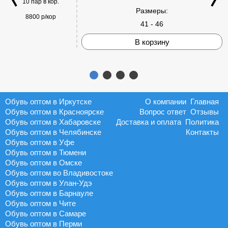
10 пар в кор.
Размеры:
8800 р/кор
41 - 46
В корзину
Обувь оптом в Иркутске
О компании
Главная
Обувь оптом в Красноярске
Вопрос ответ
Отзывы
Обувь оптом в Хабаровске
Доставка и оплата
Политика
Обувь оптом в Челябинске
Контакты
Обувь оптом в Уфе
Обувь оптом в Тюмени
Обувь оптом в Омске
Обувь оптом во Владивостоке
Обувь оптом в Улан-Удэ
Обувь оптом в Барнауле
Обувь оптом в Чите
Обувь оптом в Самаре
Обувь оптом в Перми