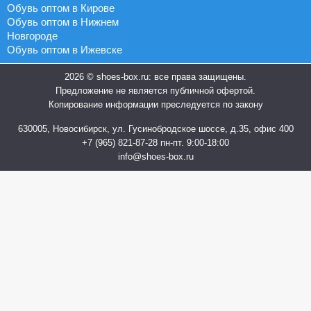
Обувь оптом в Кирове
Обувь оптом в Нижнем
Новгороде
Обувь оптом в Ижевске
2026 © shoes-box.ru: все права защищены.
Предложение не является публичной офертой.
Копирование информации преследуется по закону
630005, Новосибирск, ул. Гусинобродское шоссе, д.35, офис 400
+7 (965) 821-87-28
пн-пт. 9:00-18:00
info@shoes-box.ru