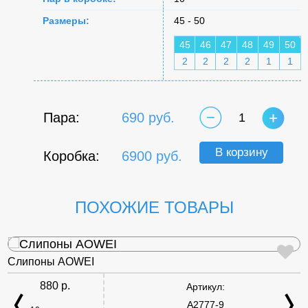
Размеры:
45 - 50
45
46
47
48
49
50
2
2
2
2
1
1
Пара:
690 руб.
1
В корзину
Коробка:
6900 руб.
ПОХОЖИЕ ТОВАРЫ
Слипоны AOWEI
880 р.
Артикул:
A2777-9