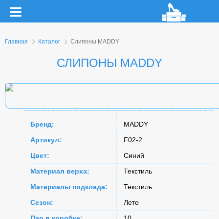
Главная
Каталог
Слипоны MADDY
СЛИПОНЫ MADDY
Бренд:
MADDY
Артикул:
F02-2
Цвет:
Синий
Материал верха:
Текстиль
Материалы подклада:
Текстиль
Сезон:
Лето
Пар в коробке:
10