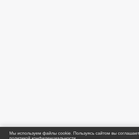
Мы используем файлы cookie. Пользуясь сайтом вы соглашае
политикой конфиденциальности