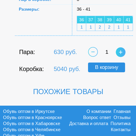
Размеры:
36 - 41
36
37
38
39
40
41
1
1
2
2
1
1
Пара:
630 руб.
1
В корзину
Коробка:
5040 руб.
ПОХОЖИЕ ТОВАРЫ
Обувь оптом в Иркутске
О компании
Главная
Обувь оптом в Красноярске
Вопрос ответ
Отзывы
Обувь оптом в Хабаровске
Доставка и оплата
Политика
Обувь оптом в Челябинске
Контакты
Обувь оптом в Уфе