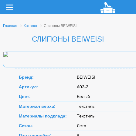
Главная
Каталог
Слипоны BEIWEISI
СЛИПОНЫ BEIWEISI
Бренд:
BEIWEISI
Артикул:
A02-2
Цвет:
Белый
Материал верха:
Текстиль
Материалы подклада:
Текстиль
Сезон:
Лето
Пар в коробке:
8