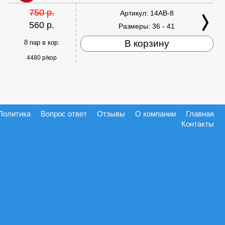
750 р.
Артикул:
14AB-8
560 р.
Размеры:
36 - 41
В корзину
8 пар в кор.
4480 р/кор
Политика
Вопрос ответ
Отзывы
О компании
Главная
Контакты