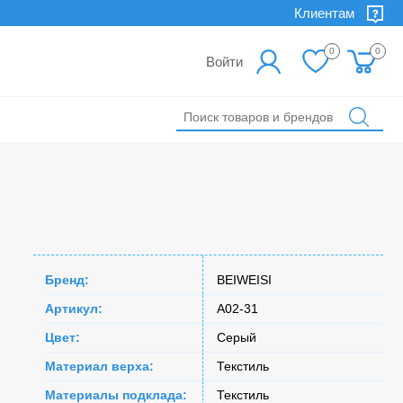
Клиентам
0
0
Войти
Бренд:
BEIWEISI
Артикул:
A02-31
Цвет:
Серый
Материал верха:
Текстиль
Материалы подклада:
Текстиль