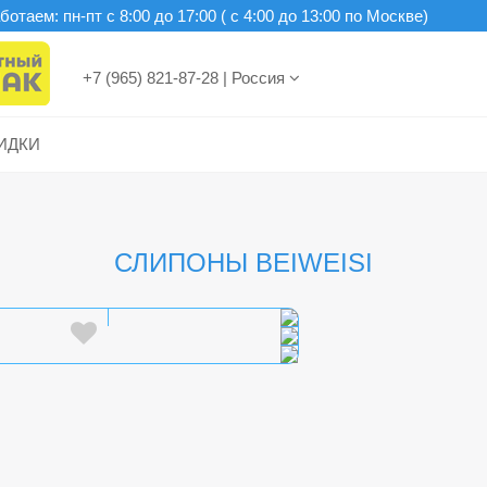
отаем: пн-пт c 8:00 до 17:00 ( с 4:00 до 13:00 по Москве)
+7 (965) 821-87-28
|
Россия
ИДКИ
СЛИПОНЫ BEIWEISI