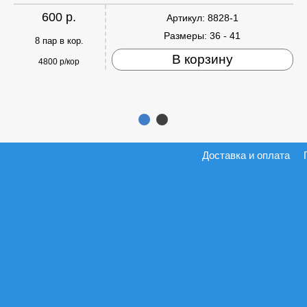
600 р.
Артикул:
8828-1
Размеры:
36 - 41
8 пар в кор.
В корзину
4800 р/кор
Доставка и оплата