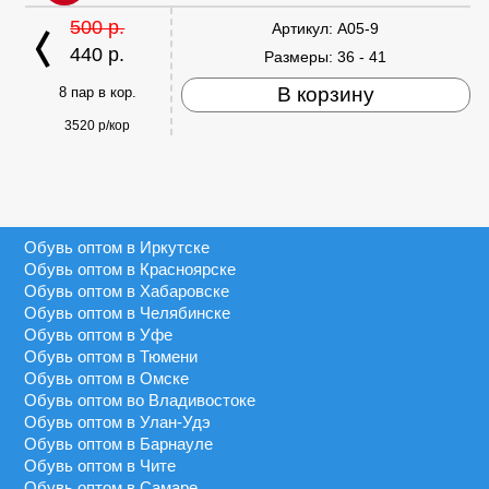
500 р.
Артикул:
A05-9
440 р.
Размеры:
36 - 41
В корзину
8 пар в кор.
3520 р/кор
Обувь оптом в Иркутске
Обувь оптом в Красноярске
Обувь оптом в Хабаровске
Обувь оптом в Челябинске
Обувь оптом в Уфе
Обувь оптом в Тюмени
Обувь оптом в Омске
Обувь оптом во Владивостоке
Обувь оптом в Улан-Удэ
Обувь оптом в Барнауле
Обувь оптом в Чите
Обувь оптом в Самаре