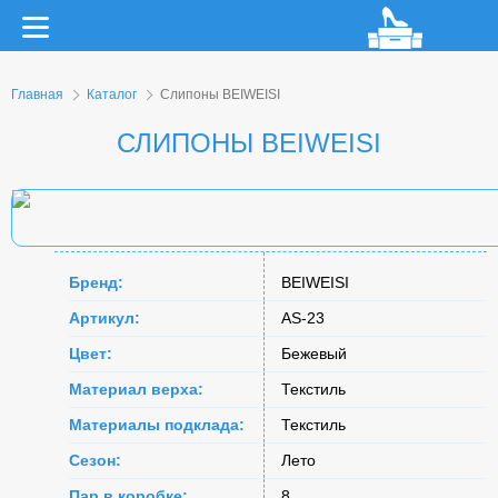
Главная
Каталог
Слипоны BEIWEISI
СЛИПОНЫ BEIWEISI
Бренд:
BEIWEISI
Артикул:
AS-23
Цвет:
Бежевый
Материал верха:
Текстиль
Материалы подклада:
Текстиль
Сезон:
Лето
Пар в коробке:
8