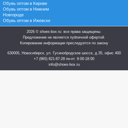
Обувь оптом в Кирове
Обувь оптом в Нижнем
Новгороде
Обувь оптом в Ижевске
2026 © shoes-box.ru: все права защищены.
Предложение не является публичной офертой.
Копирование информации преследуется по закону
630005, Новосибирск, ул. Гусинобродское шоссе, д.35, офис 400
+7 (965) 821-87-28
пн-пт. 9:00-18:00
info@shoes-box.ru