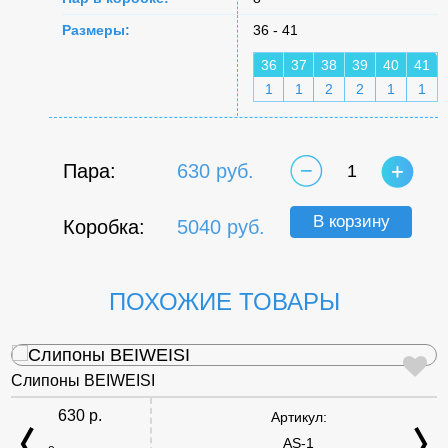
Размеры:
36 - 41
36
37
38
39
40
41
1
1
2
2
1
1
Пара:
630 руб.
1
В корзину
Коробка:
5040 руб.
ПОХОЖИЕ ТОВАРЫ
Слипоны BEIWEISI
630 р.
Артикул:
AS-1