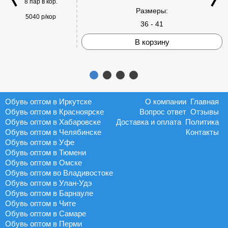
8 пар в кор.
Размеры:
5040 р/кор
36 - 41
В корзину
Обувь оптом в Иркутске
О компании
Главная
Обувь оптом в Красноярске
Вопрос ответ
Отзывы
Обувь оптом в Хабаровске
Доставка и оплата
Политика
Обувь оптом в Челябинске
Контакты
Обувь оптом в Уфе
Обувь оптом в Тюмени
Обувь оптом в Омске
Обувь оптом во Владивостоке
Обувь оптом в Улан-Удэ
Обувь оптом в Барнауле
Обувь оптом в Чите
Обувь оптом в Самаре
Обувь оптом в Перми