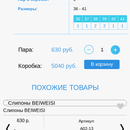
Размеры:
36 - 41
36
37
38
39
40
41
1
1
2
2
1
1
Пара:
630 руб.
1
В корзину
Коробка:
5040 руб.
ПОХОЖИЕ ТОВАРЫ
Слипоны BEIWEISI
630 р.
Артикул:
A02-13