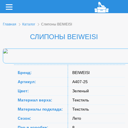
Главная
Каталог
Слипоны BEIWEISI
СЛИПОНЫ BEIWEISI
Бренд:
BEIWEISI
Артикул:
A407-25
Цвет:
Зеленый
Материал верха:
Текстиль
Материалы подклада:
Текстиль
Сезон:
Лето
Пар в коробке:
8