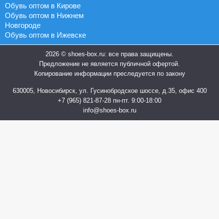
Обувь оптом в Кирове
Обувь оптом в Нижнем
Новгороде
Обувь оптом в Ижевске
2026 © shoes-box.ru: все права защищены.
Предложение не является публичной офертой.
Копирование информации преследуется по закону
630005, Новосибирск, ул. Гусинобродское шоссе, д.35, офис 400
+7 (965) 821-87-28
пн-пт. 9:00-18:00
info@shoes-box.ru