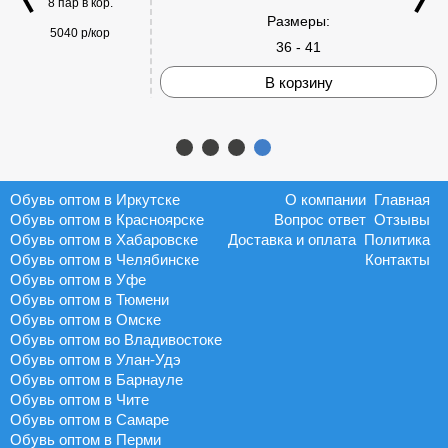
8 пар в кор.
Размеры:
5040 р/кор
36 - 41
В корзину
Обувь оптом в Иркутске
О компании
Главная
Обувь оптом в Красноярске
Вопрос ответ
Отзывы
Обувь оптом в Хабаровске
Доставка и оплата
Политика
Обувь оптом в Челябинске
Контакты
Обувь оптом в Уфе
Обувь оптом в Тюмени
Обувь оптом в Омске
Обувь оптом во Владивостоке
Обувь оптом в Улан-Удэ
Обувь оптом в Барнауле
Обувь оптом в Чите
Обувь оптом в Самаре
Обувь оптом в Перми