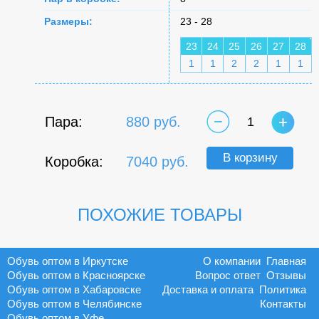
Размеры:
23 - 28
23
24
25
26
27
28
1
1
2
2
1
1
Пара:
880 руб.
1
В корзину
Коробка:
7040 руб.
ПОХОЖИЕ ТОВАРЫ
Обувь оптом в Иркутске
О компании
Главная
Обувь оптом в Красноярске
Вопрос ответ
Отзывы
Обувь оптом в Хабаровске
Доставка и оплата
Политика
Обувь оптом в Челябинске
Контакты
Обувь оптом в Уфе