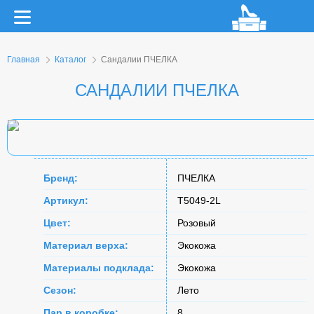
Главная
Каталог
Сандалии ПЧЕЛКА
САНДАЛИИ ПЧЕЛКА
Бренд:
ПЧЕЛКА
Артикул:
T5049-2L
Цвет:
Розовый
Материал верха:
Экокожа
Материалы подклада:
Экокожа
Сезон:
Лето
Пар в коробке:
8