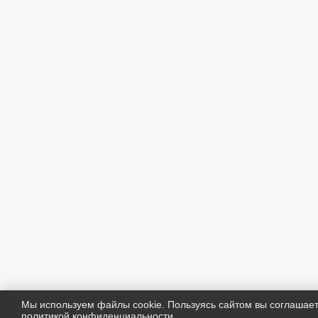
Мы используем файлы cookie. Пользуясь сайтом вы соглашае
политикой конфиденциальности