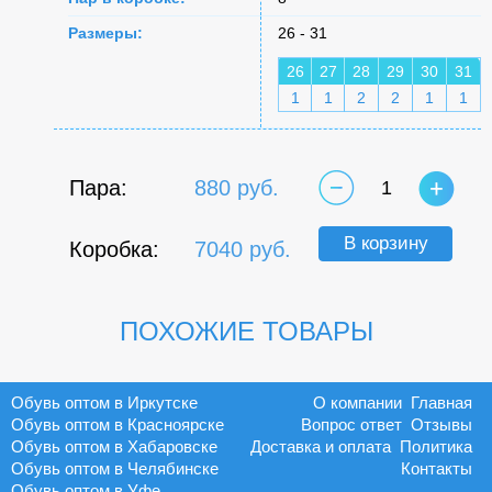
Размеры:
26 - 31
26
27
28
29
30
31
1
1
2
2
1
1
Пара:
880 руб.
1
В корзину
Коробка:
7040 руб.
ПОХОЖИЕ ТОВАРЫ
Обувь оптом в Иркутске
О компании
Главная
Обувь оптом в Красноярске
Вопрос ответ
Отзывы
Обувь оптом в Хабаровске
Доставка и оплата
Политика
Обувь оптом в Челябинске
Контакты
Обувь оптом в Уфе