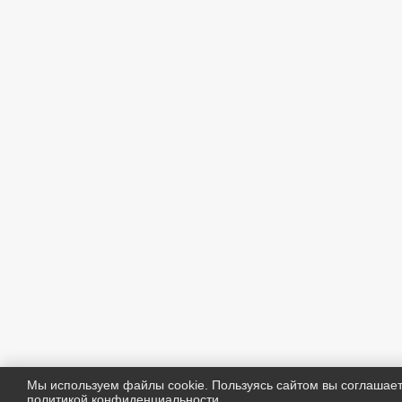
Мы используем файлы cookie. Пользуясь сайтом вы соглашае
политикой конфиденциальности