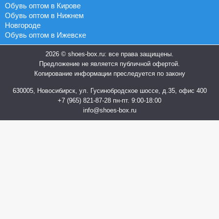
Обувь оптом в Кирове
Обувь оптом в Нижнем
Новгороде
Обувь оптом в Ижевске
2026 © shoes-box.ru: все права защищены.
Предложение не является публичной офертой.
Копирование информации преследуется по закону
630005, Новосибирск, ул. Гусинобродское шоссе, д.35, офис 400
+7 (965) 821-87-28
пн-пт. 9:00-18:00
info@shoes-box.ru