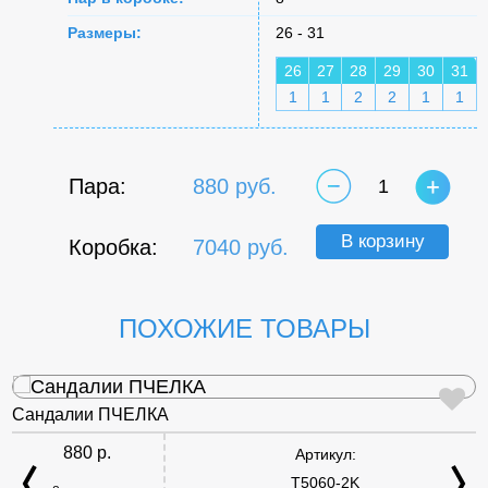
Размеры:
26 - 31
26
27
28
29
30
31
1
1
2
2
1
1
Пара:
880 руб.
1
В корзину
Коробка:
7040 руб.
ПОХОЖИЕ ТОВАРЫ
Сандалии ПЧЕЛКА
880 р.
Артикул:
T5060-2K