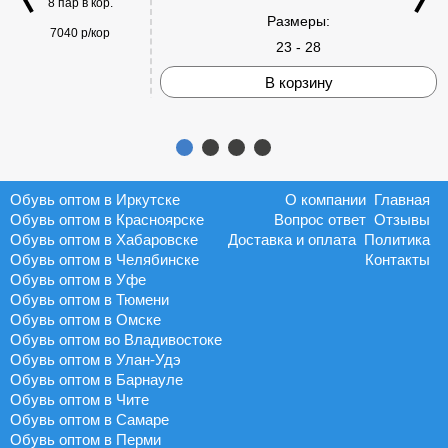
8 пар в кор.
Размеры:
7040 р/кор
23 - 28
В корзину
Обувь оптом в Иркутске
О компании
Главная
Обувь оптом в Красноярске
Вопрос ответ
Отзывы
Обувь оптом в Хабаровске
Доставка и оплата
Политика
Обувь оптом в Челябинске
Контакты
Обувь оптом в Уфе
Обувь оптом в Тюмени
Обувь оптом в Омске
Обувь оптом во Владивостоке
Обувь оптом в Улан-Удэ
Обувь оптом в Барнауле
Обувь оптом в Чите
Обувь оптом в Самаре
Обувь оптом в Перми