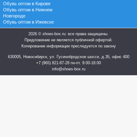
Обувь оптом в Кирове
Обувь оптом в Нижнем
Новгороде
Обувь оптом в Ижевске
2026 © shoes-box.ru: все права защищены.
Предложение не является публичной офертой.
Копирование информации преследуется по закону
630005, Новосибирск, ул. Гусинобродское шоссе, д.35, офис 400
+7 (965) 821-87-28
пн-пт. 9:00-18:00
info@shoes-box.ru