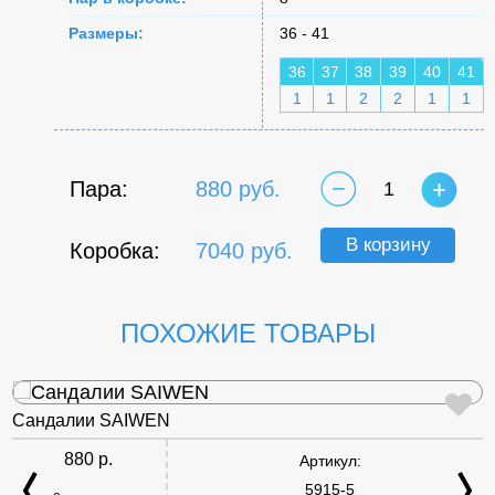
Размеры:
36 - 41
36
37
38
39
40
41
1
1
2
2
1
1
Пара:
880 руб.
1
В корзину
Коробка:
7040 руб.
ПОХОЖИЕ ТОВАРЫ
Сандалии SAIWEN
880 р.
Артикул:
5915-5