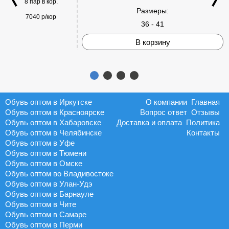
8 пар в кор.
Размеры:
7040 р/кор
36 - 41
В корзину
Обувь оптом в Иркутске
О компании
Главная
Обувь оптом в Красноярске
Вопрос ответ
Отзывы
Обувь оптом в Хабаровске
Доставка и оплата
Политика
Обувь оптом в Челябинске
Контакты
Обувь оптом в Уфе
Обувь оптом в Тюмени
Обувь оптом в Омске
Обувь оптом во Владивостоке
Обувь оптом в Улан-Удэ
Обувь оптом в Барнауле
Обувь оптом в Чите
Обувь оптом в Самаре
Обувь оптом в Перми