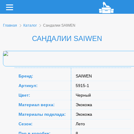
Главная
Каталог
Сандалии SAIWEN
САНДАЛИИ SAIWEN
Бренд:
SAIWEN
Артикул:
5915-1
Цвет:
Черный
Материал верха:
Экокожа
Материалы подклада:
Экокожа
Сезон:
Лето
Пар в коробке:
8