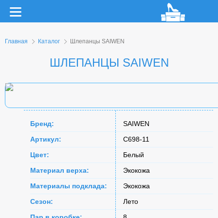
Главная
Каталог
Шлепанцы SAIWEN
ШЛЕПАНЦЫ SAIWEN
Бренд:
SAIWEN
Артикул:
C698-11
Цвет:
Белый
Материал верха:
Экокожа
Материалы подклада:
Экокожа
Сезон:
Лето
Пар в коробке:
8