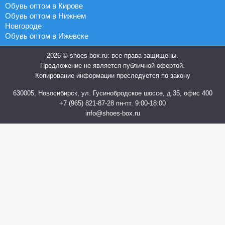
Обувь оптом в Кирове
Обувь оптом в Нижнем
Новгороде
Обувь оптом в Ижевске
2026 © shoes-box.ru: все права защищены.
Предложение не является публичной офертой.
Копирование информации преследуется по закону
630005, Новосибирск, ул. Гусинобродское шоссе, д.35, офис 400
+7 (965) 821-87-28
пн-пт. 9:00-18:00
info@shoes-box.ru