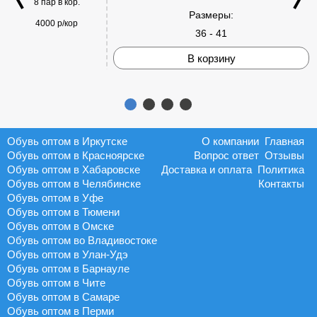
8 пар в кор.
Размеры:
4000 р/кор
36 - 41
В корзину
Обувь оптом в Иркутске
О компании
Главная
Обувь оптом в Красноярске
Вопрос ответ
Отзывы
Обувь оптом в Хабаровске
Доставка и оплата
Политика
Обувь оптом в Челябинске
Контакты
Обувь оптом в Уфе
Обувь оптом в Тюмени
Обувь оптом в Омске
Обувь оптом во Владивостоке
Обувь оптом в Улан-Удэ
Обувь оптом в Барнауле
Обувь оптом в Чите
Обувь оптом в Самаре
Обувь оптом в Перми