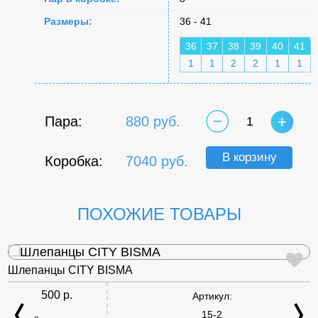
Размеры:
36 - 41
36
37
38
39
40
41
1
1
2
2
1
1
Пара:
880 руб.
1
В корзину
Коробка:
7040 руб.
ПОХОЖИЕ ТОВАРЫ
Шлепанцы CITY BISMA
500 р.
Артикул:
15-2