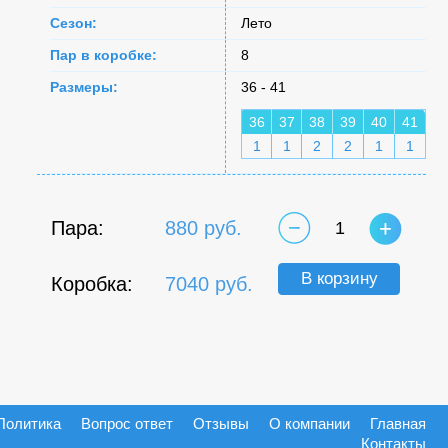
Сезон:
Лето
Пар в коробке:
8
Размеры:
36 - 41
36
37
38
39
40
41
1
1
2
2
1
1
Пара:
880 руб.
1
В корзину
Коробка:
7040 руб.
Политика
Вопрос ответ
Отзывы
О компании
Главная
Контакты