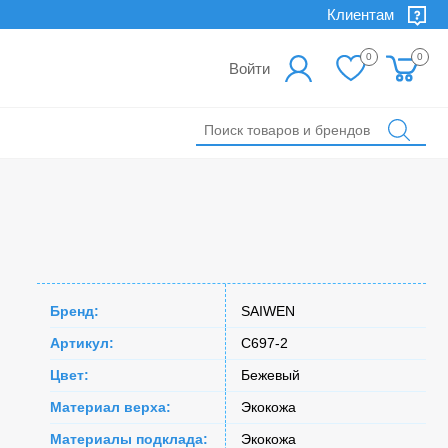
Клиентам
0
0
Войти
Бренд:
SAIWEN
Артикул:
C697-2
Цвет:
Бежевый
Материал верха:
Экокожа
Материалы подклада:
Экокожа