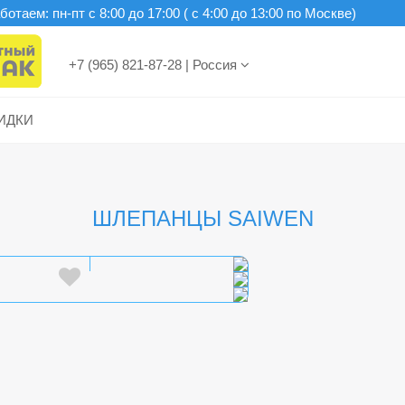
отаем: пн-пт c 8:00 до 17:00 ( с 4:00 до 13:00 по Москве)
+7 (965) 821-87-28
|
Россия
ИДКИ
ШЛЕПАНЦЫ SAIWEN