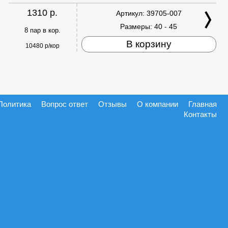
1310 р.
Артикул:
39705-007
Размеры:
40 - 45
8 пар в кор.
В корзину
10480 р/кор
Политика
Вопрос ответ
Отзывы
О компании
Главная
Контакты