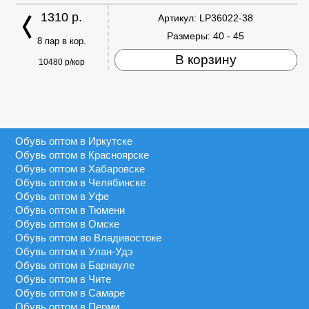
1310 р.
Артикул:
LP36022-38
Размеры:
40 - 45
8 пар в кор.
В корзину
10480 р/кор
Обувь оптом в Иркутске
Обувь оптом в Красноярске
Обувь оптом в Хабаровске
Обувь оптом в Челябинске
Обувь оптом в Уфе
Обувь оптом в Тюмени
Обувь оптом в Омске
Обувь оптом во Владивостоке
Обувь оптом в Улан-Удэ
Обувь оптом в Барнауле
Обувь оптом в Чите
Обувь оптом в Самаре
Обувь оптом в Перми