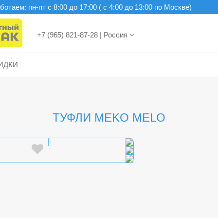
отаем: пн-пт c 8:00 до 17:00 ( с 4:00 до 13:00 по Москве)
+7 (965) 821-87-28
|
Россия
ИДКИ
ТУФЛИ MEKO MELO