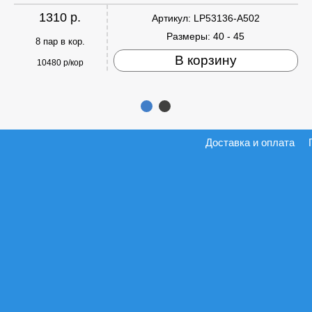
1310 р.
Артикул:
LP53136-A502
Размеры:
40 - 45
8 пар в кор.
В корзину
10480 р/кор
Доставка и оплата