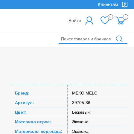
Клиентам
0
0
Войти
Бренд:
MEKO MELO
Артикул:
39705-36
Цвет:
Бежевый
Материал верха:
Экокожа
Материалы подклада:
Экокожа